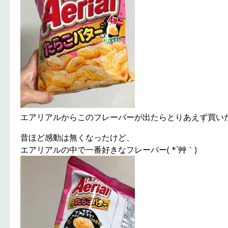
エアリアルからこのフレーバーが出たらとりあえず買いたく
昔ほど感動は無くなったけど、
エアリアルの中で一番好きなフレーバー( *´艸｀)