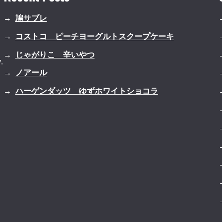
鳩サブレ
コストコ ピーチヨーグルトスクープケーキ
じゃがりこ 辛いやつ
.
ノアール
ハーゲンダッツ ゆずホワイトショコラ