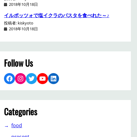
2018年10月18日
イルポッツォで塩イクラのパスタを食べれた～♪
投稿者: kiskyoto
2018年10月18日
Follow Us
Facebook
Instagram
Twitter
YouTube
LinkedIn
Categories
food
present