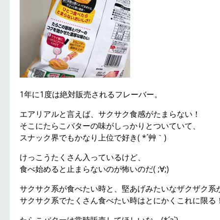
1年に1度は絶対販売されるフレーバー。
エアリアルと言えば、サクサク食感がたまらない！
そこにたらこバターの味がしっかりとついていて、
スナック界でもかなり上位で好き( *´艸｀)
けっこうたくさん入っているけど、
食べ始めると止まらないのが怖いのだ( ;∀;)
サクサク系が食べたい時と、堅あげみたいなザクザク系
サクサク系でたくさん食べたい時はとにかくこれに限る