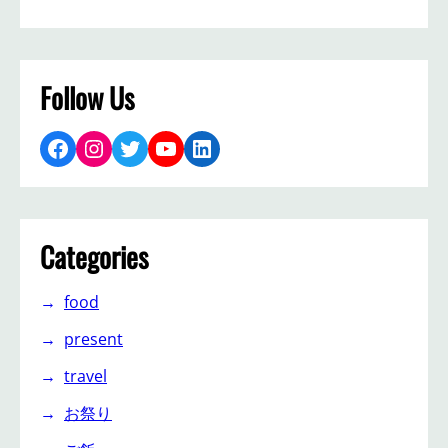
Follow Us
Facebook
Instagram
Twitter
YouTube
LinkedIn
Categories
food
present
travel
お祭り