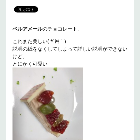
ベルアメール
のチョコレート。
これまた美しい( *´艸｀)
説明の紙をなくしてしまって詳しい説明ができない
けど、
とにかく可愛い！！