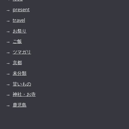
present
travel
お祭り
ご飯
ツマガリ
京都
未分類
甘いもの
神社・お寺
鹿児島