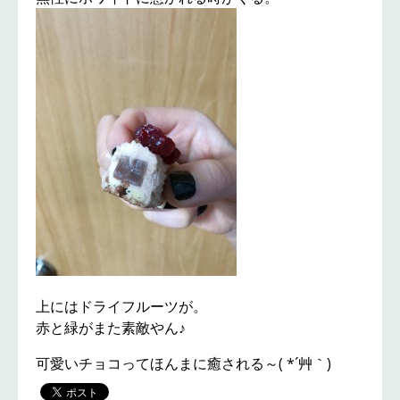
上にはドライフルーツが。
赤と緑がまた素敵やん♪
可愛いチョコってほんまに癒される～( *´艸｀)