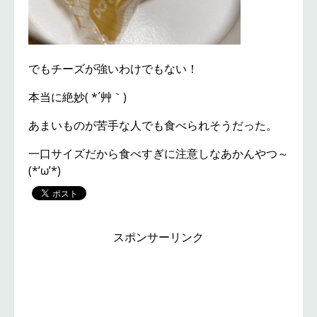
でもチーズが強いわけでもない！
本当に絶妙( *´艸｀)
あまいものが苦手な人でも食べられそうだった。
一口サイズだから食べすぎに注意しなあかんやつ～
(*’ω’*)
スポンサーリンク