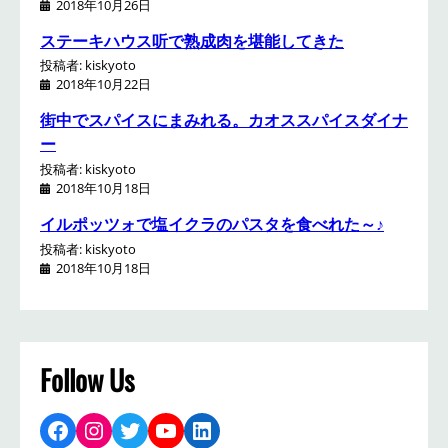
2018年10月26日
ステーキハウス听で熟成肉を堪能してきた
投稿者: kiskyoto
2018年10月22日
街中でスパイスにまみれる。カオススパイスダイナ
ー
投稿者: kiskyoto
2018年10月18日
イルポッツォで塩イクラのパスタを食べれた～♪
投稿者: kiskyoto
2018年10月18日
Follow Us
Facebook
Instagram
Twitter
YouTube
LinkedIn