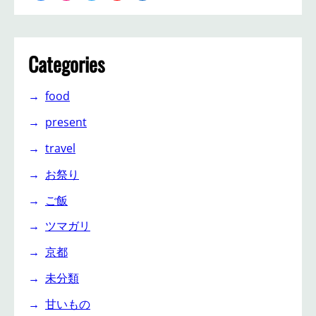
Categories
food
present
travel
お祭り
ご飯
ツマガリ
京都
未分類
甘いもの