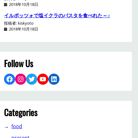
2018年10月18日
イルポッツォで塩イクラのパスタを食べれた～♪
投稿者: kiskyoto
2018年10月18日
Follow Us
Facebook
Instagram
Twitter
YouTube
LinkedIn
Categories
food
present