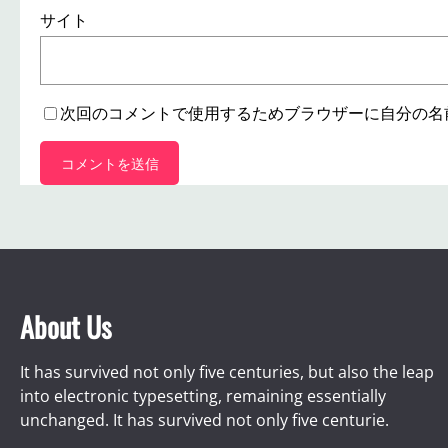
サイト
次回のコメントで使用するためブラウザーに自分の名
About Us
It has survived not only five centuries, but also the leap
into electronic typesetting, remaining essentially
unchanged. It has survived not only five centurie.