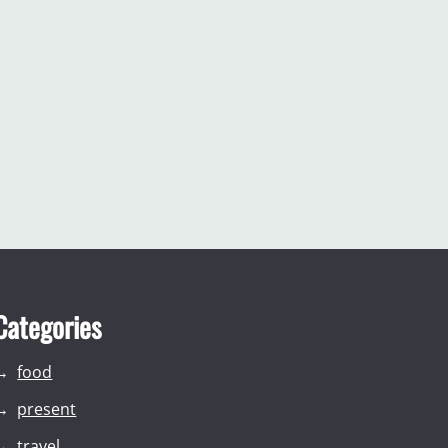
Categories
food
present
travel