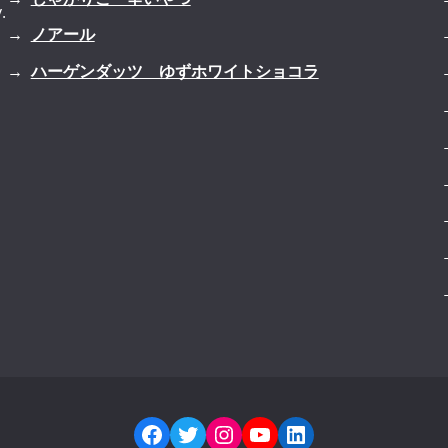
.
ノアール
ハーゲンダッツ ゆずホワイトショコラ
Facebook
Twitter
Instagram
YouTube
LinkedIn