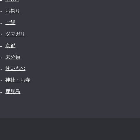
お祭り
ご飯
ツマガリ
京都
未分類
甘いもの
神社・お寺
鹿児島