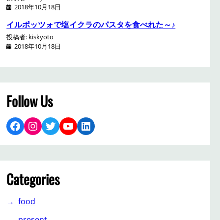
2018年10月18日
イルポッツォで塩イクラのパスタを食べれた～♪
投稿者: kiskyoto
2018年10月18日
Follow Us
Facebook
Instagram
Twitter
YouTube
LinkedIn
Categories
food
present