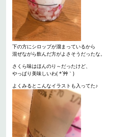
下の方にシロップが溜まっているから
混ぜながら飲んだ方がよさそうだったな。
さくら味はほんのり～だったけど、
やっぱり美味しいわ( *´艸｀)
よくみるとこんなイラストも入ってた♪