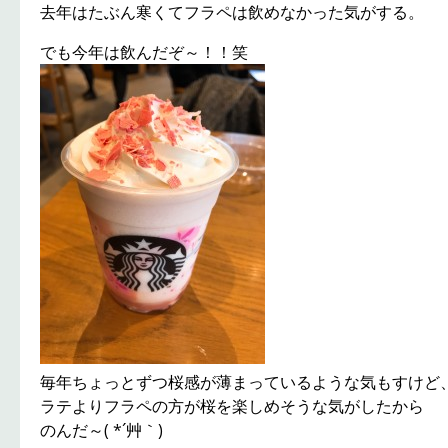
去年はたぶん寒くてフラペは飲めなかった気がする。
でも今年は飲んだぞ～！！笑
毎年ちょっとずつ桜感が薄まっているような気もすけど
ラテよりフラペの方が桜を楽しめそうな気がしたから
のんだ～( *´艸｀)