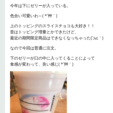
今年は下にゼリーが入っている。
色合い可愛いわ～( *´艸｀)
上のトッピングのスライスチョコも大好き！！
昔はトッピング増量とかできたけど、
最近の期間限定商品はできなくなっちゃった(´;ω;｀)
なので今回は普通に注文。
下のゼリーが口の中に入ってくることによって
食感が変わって、良い感じ( *´艸｀)