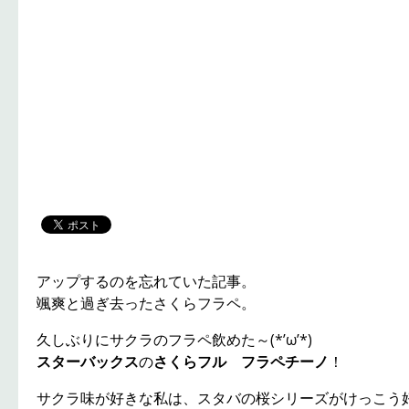
アップするのを忘れていた記事。
颯爽と過ぎ去ったさくらフラペ。
久しぶりにサクラのフラペ飲めた～(*’ω’*)
スターバックス
の
さくらフル フラペチーノ
！
サクラ味が好きな私は、スタバの桜シリーズがけっこう