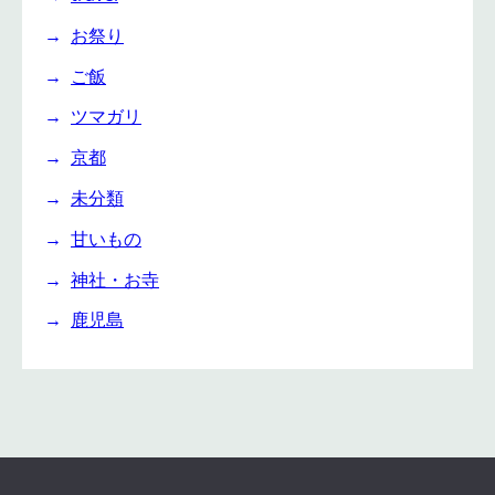
お祭り
ご飯
ツマガリ
京都
未分類
甘いもの
神社・お寺
鹿児島