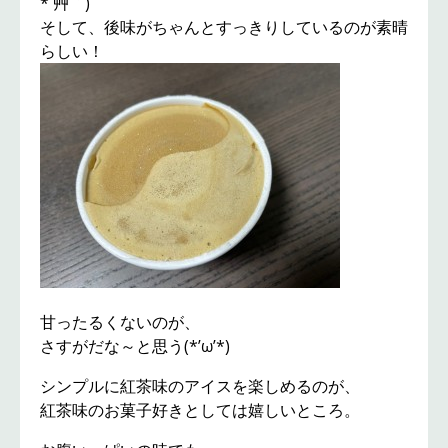
*´艸｀)
そして、後味がちゃんとすっきりしているのが素晴
らしい！
甘ったるくないのが、
さすがだな～と思う(*’ω’*)
シンプルに紅茶味のアイスを楽しめるのが、
紅茶味のお菓子好きとしては嬉しいところ。