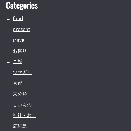
Categories
food
present
travel
お祭り
ご飯
ツマガリ
京都
未分類
甘いもの
神社・お寺
鹿児島