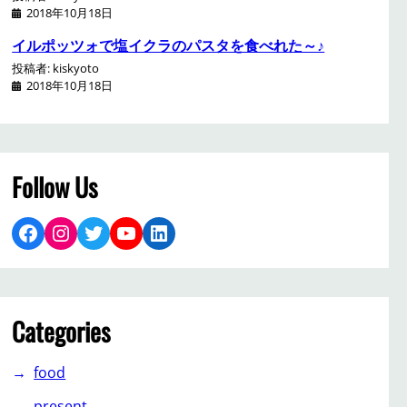
2018年10月18日
イルポッツォで塩イクラのパスタを食べれた～♪
投稿者: kiskyoto
2018年10月18日
Follow Us
Facebook
Instagram
Twitter
YouTube
LinkedIn
Categories
food
present