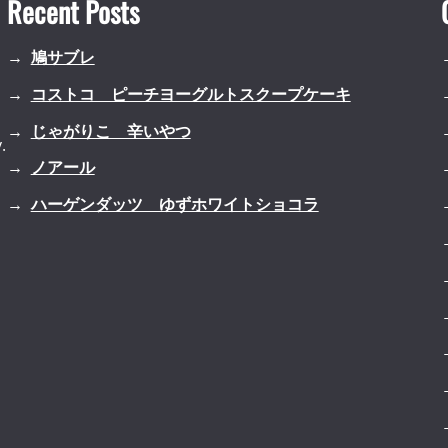
Recent Posts
鳩サブレ
コストコ ピーチヨーグルトスクープケーキ
じゃがりこ 辛いやつ
.
ノアール
ハーゲンダッツ ゆずホワイトショコラ