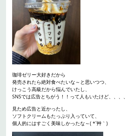
珈琲ゼリー大好きだから
発売されたら絶対食べたいな～と思いつつ、
けっこう高級だから悩んでいたし、
SNSでは広告とちがう！！って人もいたけど、、、、
見ため広告と近かったし、
ソフトクリームもたっぷり入っていて、
個人的にはすごく美味しかったな～( *´艸｀)