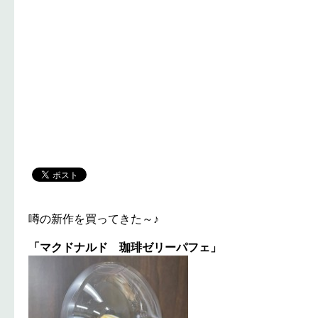
噂の新作を買ってきた～♪
「マクドナルド 珈琲ゼリーパフェ」