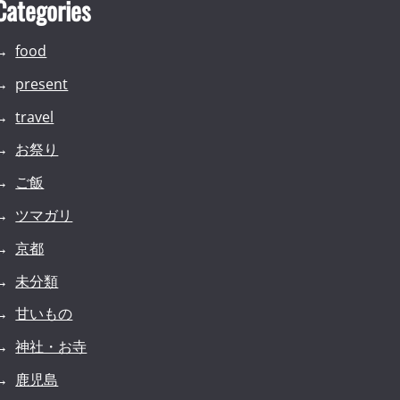
Categories
food
present
travel
お祭り
ご飯
ツマガリ
京都
未分類
甘いもの
神社・お寺
鹿児島