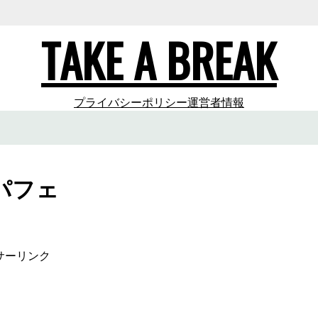
TAKE A BREAK
プライバシーポリシー
運営者情報
パフェ
サーリンク