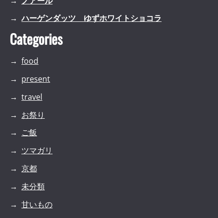
ノアール
ハーゲンダッツ ゆずホワイトショコラ
Categories
food
present
travel
お祭り
ご飯
ツマガリ
京都
未分類
甘いもの