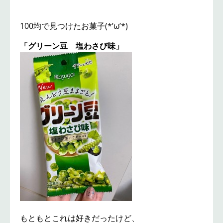
100均で見つけたお菓子(*’ω’*)
「グリーン豆 塩わさび味」
もともとこれは好きだったけど、