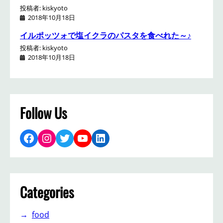
投稿者: kiskyoto
2018年10月18日
イルポッツォで塩イクラのパスタを食べれた～♪
投稿者: kiskyoto
2018年10月18日
Follow Us
Facebook
Instagram
Twitter
YouTube
LinkedIn
Categories
food