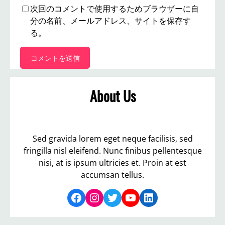
次回のコメントで使用するためブラウザーに自
分の名前、メールアドレス、サイトを保存す
る。
About Us
Sed gravida lorem eget neque facilisis, sed
fringilla nisl eleifend. Nunc finibus pellentesque
nisi, at is ipsum ultricies et. Proin at est
accumsan tellus.
Facebook
Instagram
Twitter
YouTube
LinkedIn