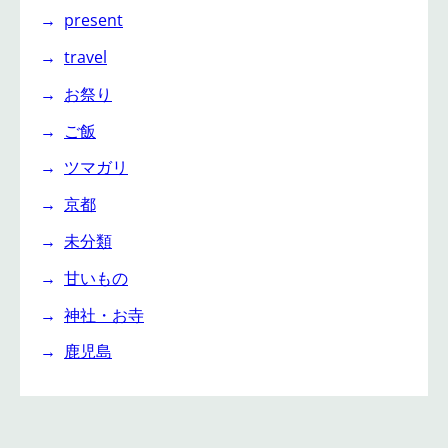
present
travel
お祭り
ご飯
ツマガリ
京都
未分類
甘いもの
神社・お寺
鹿児島