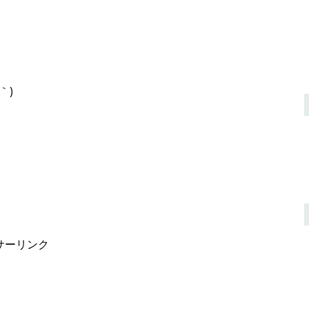
｀)
サーリンク