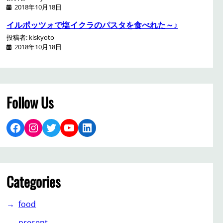
2018年10月18日
イルポッツォで塩イクラのパスタを食べれた～♪
投稿者: kiskyoto
2018年10月18日
Follow Us
Facebook
Instagram
Twitter
YouTube
LinkedIn
Categories
food
present