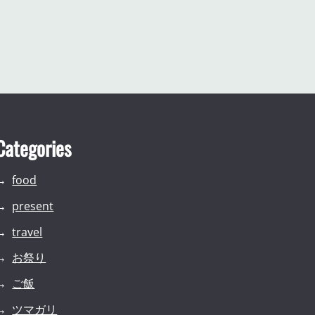
Categories
food
present
travel
お祭り
ご飯
ツマガリ