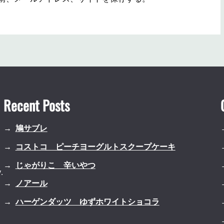
Recent Posts
鳩サブレ
コストコ ピーチヨーグルトスクープケーキ
じゃがりこ 辛いやつ
.
ノアール
ハーゲンダッツ ゆずホワイトショコラ