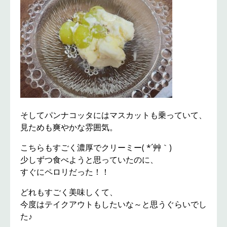
そしてパンナコッタにはマスカットも乗っていて、
見ためも爽やかな雰囲気。
こちらもすごく濃厚でクリーミー( *´艸｀)
少しずつ食べようと思っていたのに、
すぐにペロリだった！！
どれもすごく美味しくて、
今度はテイクアウトもしたいな～と思うぐらいでし
た♪