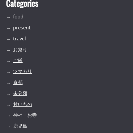
Categories
food
present
travel
お祭り
ご飯
ツマガリ
京都
未分類
甘いもの
神社・お寺
鹿児島