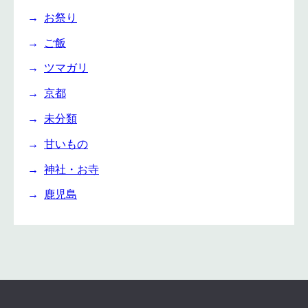
お祭り
ご飯
ツマガリ
京都
未分類
甘いもの
神社・お寺
鹿児島