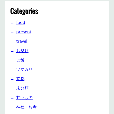
Categories
food
present
travel
お祭り
ご飯
ツマガリ
京都
未分類
甘いもの
神社・お寺