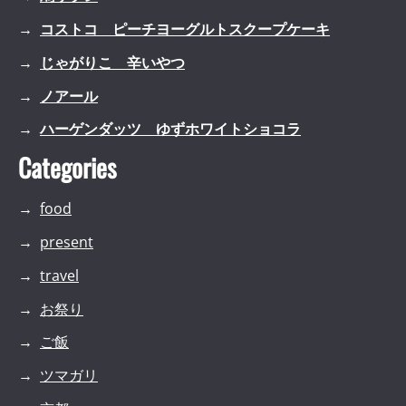
コストコ ピーチヨーグルトスクープケーキ
じゃがりこ 辛いやつ
ノアール
ハーゲンダッツ ゆずホワイトショコラ
Categories
food
present
travel
お祭り
ご飯
ツマガリ