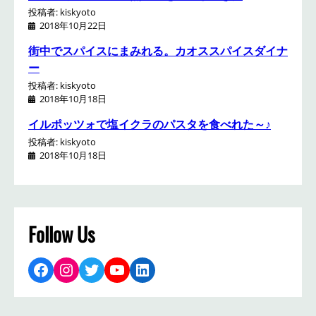
投稿者: kiskyoto
2018年10月22日
街中でスパイスにまみれる。カオススパイスダイナ
ー
投稿者: kiskyoto
2018年10月18日
イルポッツォで塩イクラのパスタを食べれた～♪
投稿者: kiskyoto
2018年10月18日
Follow Us
Facebook
Instagram
Twitter
YouTube
LinkedIn