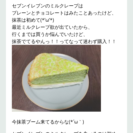
セブンイレブンのミルクレープは
プレーンとチョコレートはみたことあったけど、
抹茶は初めて(*’ω’*)
最近ミルクレープ欲が出ていたから、
行くまでは買うか悩んでいたけど、
抹茶でてるやんっ！！ってなって迷わず購入！！
今抹茶ブーム来てるからな(*´ω｀)