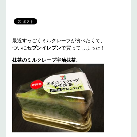
最近すっごくミルクレープが食べたくて、
ついに
セブンイレブン
で買ってしまった！
抹茶のミルクレープ宇治抹茶
。