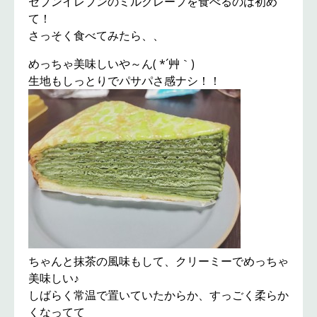
セブンイレブンのミルクレープを食べるのは初め
て！
さっそく食べてみたら、、
めっちゃ美味しいや～ん( *´艸｀)
生地もしっとりでパサパさ感ナシ！！
ちゃんと抹茶の風味もして、クリーミーでめっちゃ
美味しい♪
しばらく常温で置いていたからか、すっごく柔らか
くなってて