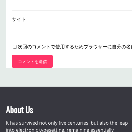
サイト
次回のコメントで使用するためブラウザーに自分の名
About Us
It has survived not only five centuries, but also the leap
into electronic typesetting, remaining essentially