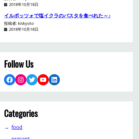
2018年10月18日
イルポッツォで塩イクラのパスタを食べれた～♪
投稿者: kiskyoto
2018年10月18日
Follow Us
Facebook
Instagram
Twitter
YouTube
LinkedIn
Categories
food
present