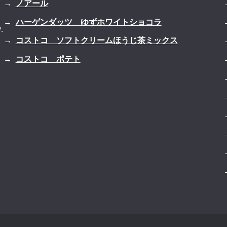
ノアール
ハーゲンダッツ ゆずホワイトショコラ
.
コストコ ソフトクリームほうじ茶ミックス
コストコ ポテト