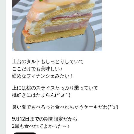
土台のタルトもしっとりしていて
ここだけでも美味しい♪
硬めなフィナンシェみたい！
上には桃のスライスたっぷり乗っていて
桃好きにはたまらん(*´ω｀)
暑い夏でもぺろっと食べれちゃうケーキだわ(*´з`)
9月12日まで
の期間限定だから
2回も食べれてよかった～♪