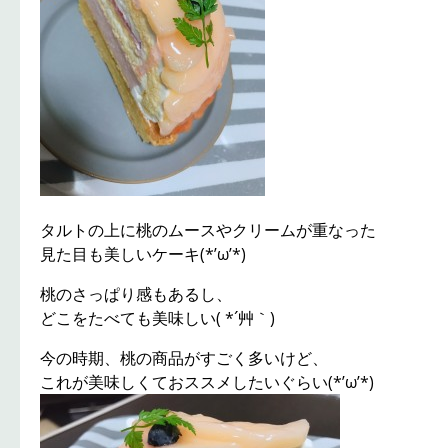
タルトの上に桃のムースやクリームが重なった
見た目も美しいケーキ(*’ω’*)
桃のさっぱり感もあるし、
どこをたべても美味しい( *´艸｀)
今の時期、桃の商品がすごく多いけど、
これが美味しくておススメしたいぐらい(*’ω’*)