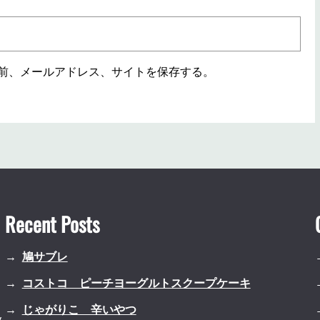
前、メールアドレス、サイトを保存する。
Recent Posts
鳩サブレ
コストコ ピーチヨーグルトスクープケーキ
じゃがりこ 辛いやつ
.