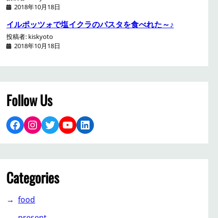
2018年10月18日
イルポッツォで塩イクラのパスタを食べれた～♪
投稿者: kiskyoto
2018年10月18日
Follow Us
Facebook
Instagram
Twitter
YouTube
LinkedIn
Categories
food
present