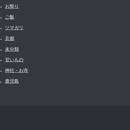
お祭り
ご飯
ツマガリ
京都
未分類
甘いもの
神社・お寺
鹿児島