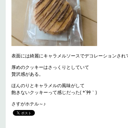
表面には綺麗にキャラメルソースでデコレーションされている
厚めのクッキーはさっくりとしていて
贅沢感がある。
ほんのりとキャラメルの風味がして
飽きないクッキーって感じだった( *´艸｀)
さすがホテル～♪