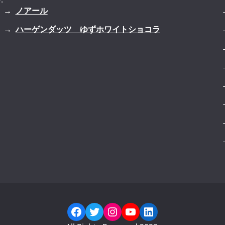
ノアール
ハーゲンダッツ ゆずホワイトショコラ
Facebook
Twitter
Instagram
YouTube
LinkedIn