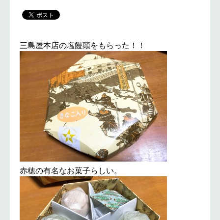
三島屋本店の塩饅頭をもらった！！
赤穂の有名なお菓子らしい。