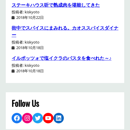
ステーキハウス听で熟成肉を堪能してきた
投稿者: kiskyoto
2018年10月22日
街中でスパイスにまみれる。カオススパイスダイナ
ー
投稿者: kiskyoto
2018年10月18日
イルポッツォで塩イクラのパスタを食べれた～♪
投稿者: kiskyoto
2018年10月18日
Follow Us
Facebook
Instagram
Twitter
YouTube
LinkedIn