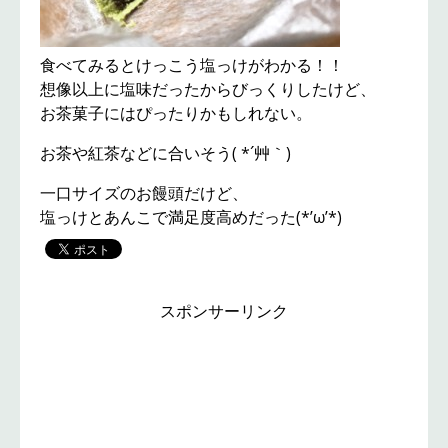
食べてみるとけっこう塩っけがわかる！！
想像以上に塩味だったからびっくりしたけど、
お茶菓子にはぴったりかもしれない。
お茶や紅茶などに合いそう( *´艸｀)
一口サイズのお饅頭だけど、
塩っけとあんこで満足度高めだった(*’ω’*)
スポンサーリンク