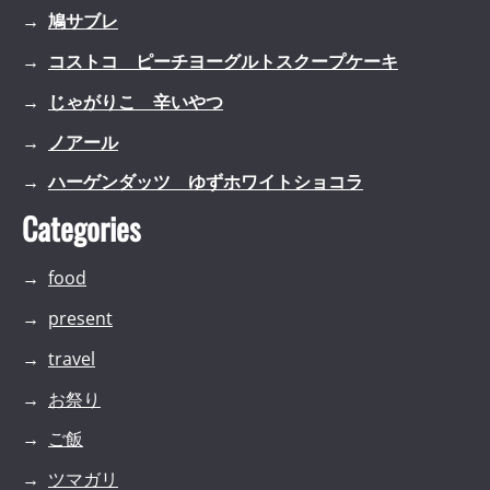
鳩サブレ
コストコ ピーチヨーグルトスクープケーキ
じゃがりこ 辛いやつ
ノアール
ハーゲンダッツ ゆずホワイトショコラ
Categories
food
present
travel
お祭り
ご飯
ツマガリ