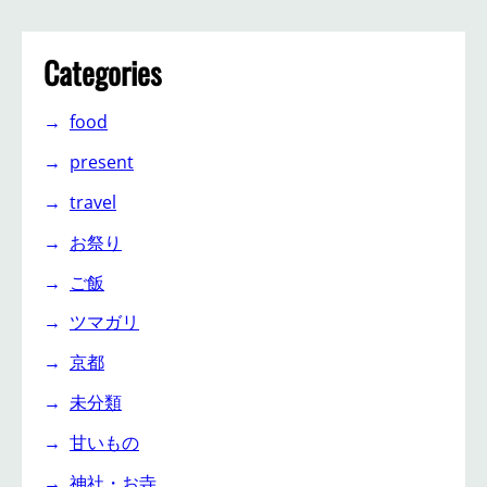
Categories
food
present
travel
お祭り
ご飯
ツマガリ
京都
未分類
甘いもの
神社・お寺