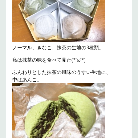
ノーマル、きなこ、抹茶の生地の3種類。
私は抹茶の味を食べて見た(*’ω’*)
ふんわりとした抹茶の風味のうすい生地に、
中はあんこ。