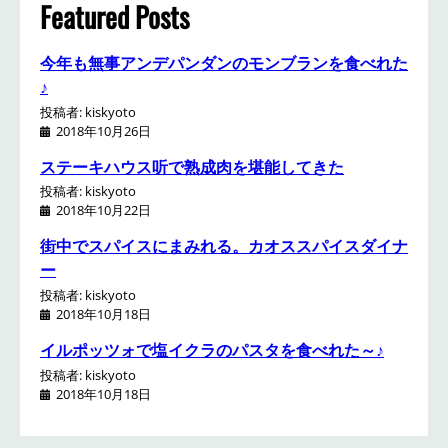
h
Featured Posts
今年も無事アンデパンダンのモンブランを食べれた
♪
投稿者: kiskyoto
2018年10月26日
ステーキハウス听で熟成肉を堪能してきた
投稿者: kiskyoto
2018年10月22日
街中でスパイスにまみれる。カオススパイスダイナ
ー
投稿者: kiskyoto
2018年10月18日
イルポッツォで塩イクラのパスタを食べれた～♪
投稿者: kiskyoto
2018年10月18日