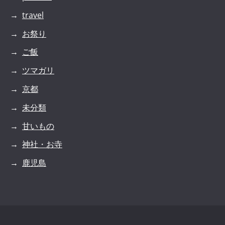
travel
お祭り
ご飯
ツマガリ
京都
未分類
甘いもの
神社・お寺
鹿児島