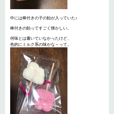
中には棒付きの子の飴が入っていた♪
棒付きの飴ってすごく懐かしい。
何味とは書いていなかったけど、
色的にミルク系の味かな～って。