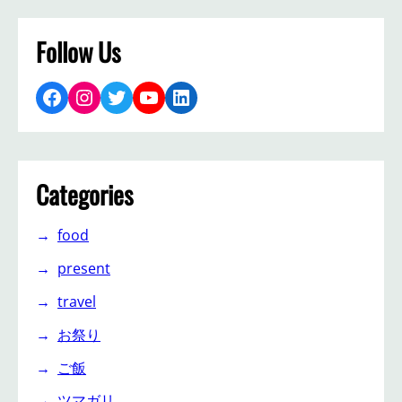
Follow Us
Facebook
Instagram
Twitter
YouTube
LinkedIn
Categories
food
present
travel
お祭り
ご飯
ツマガリ