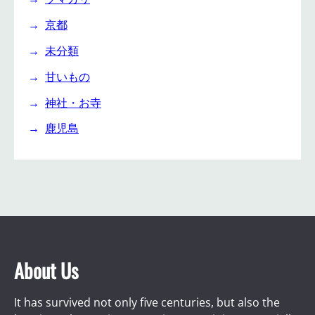
京都
未分類
甘いもの
神社・お寺
鹿児島
About Us
It has survived not only five centuries, but also the