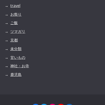
travel
お祭り
ご飯
ツマガリ
京都
未分類
甘いもの
神社・お寺
鹿児島