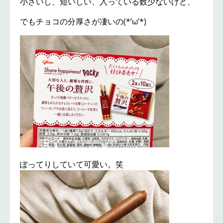
小さいし、短いしい、入っている数少ないけど、
でもチョコの分厚さが凄いの(*’ω’*)
ぽってりしていて可愛い。笑