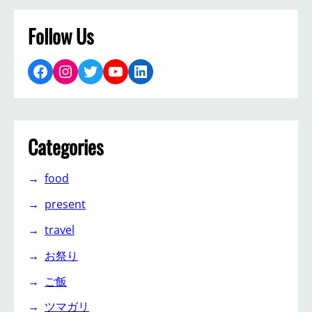
Follow Us
Facebook
Instagram
Twitter
YouTube
LinkedIn
Categories
food
present
travel
お祭り
ご飯
ツマガリ