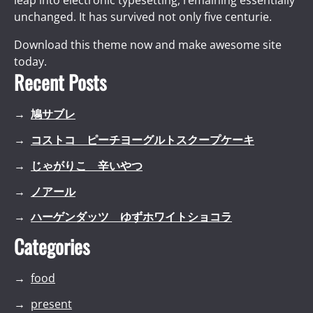
leap into electronic typesetting, remaining essentially
unchanged. It has survived not only five centurie.
Download this theme now and make awesome site
today.
Recent Posts
鳩サブレ
コストコ ピーチヨーグルトスクープケーキ
じゃがりこ 辛いやつ
ノアール
ハーゲンダッツ ゆずホワイトショコラ
Categories
food
present