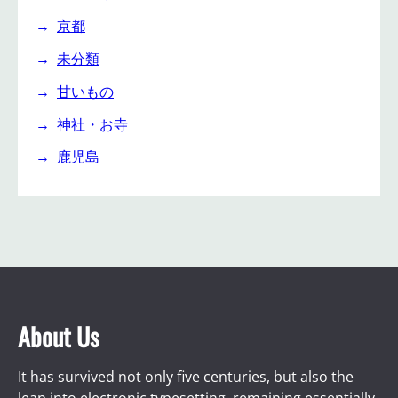
京都
未分類
甘いもの
神社・お寺
鹿児島
About Us
It has survived not only five centuries, but also the