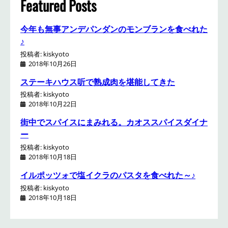
Featured Posts
今年も無事アンデパンダンのモンブランを食べれた
♪
投稿者: kiskyoto
2018年10月26日
ステーキハウス听で熟成肉を堪能してきた
投稿者: kiskyoto
2018年10月22日
街中でスパイスにまみれる。カオススパイスダイナ
ー
投稿者: kiskyoto
2018年10月18日
イルポッツォで塩イクラのパスタを食べれた～♪
投稿者: kiskyoto
2018年10月18日