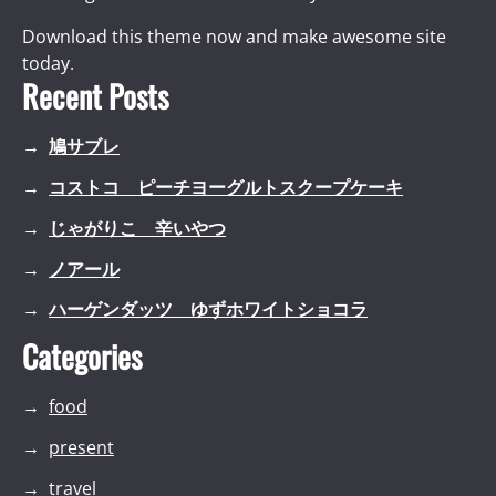
Download this theme now and make awesome site
today.
Recent Posts
鳩サブレ
コストコ ピーチヨーグルトスクープケーキ
じゃがりこ 辛いやつ
ノアール
ハーゲンダッツ ゆずホワイトショコラ
Categories
food
present
travel