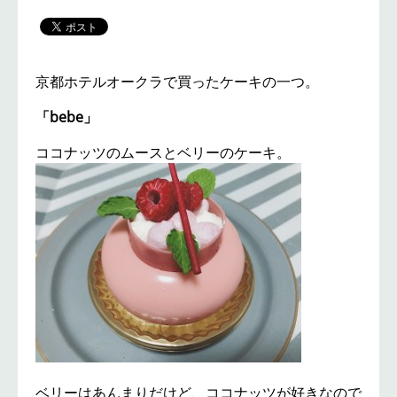
京都ホテルオークラで買ったケーキの一つ。
「bebe」
ココナッツのムースとベリーのケーキ。
ベリーはあんまりだけど、ココナッツが好きなので