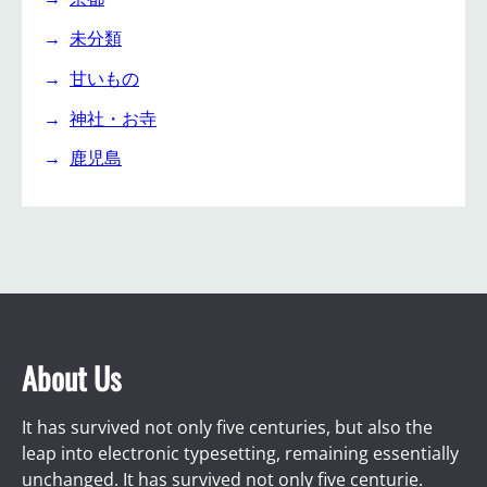
未分類
甘いもの
神社・お寺
鹿児島
About Us
It has survived not only five centuries, but also the
leap into electronic typesetting, remaining essentially
unchanged. It has survived not only five centurie.