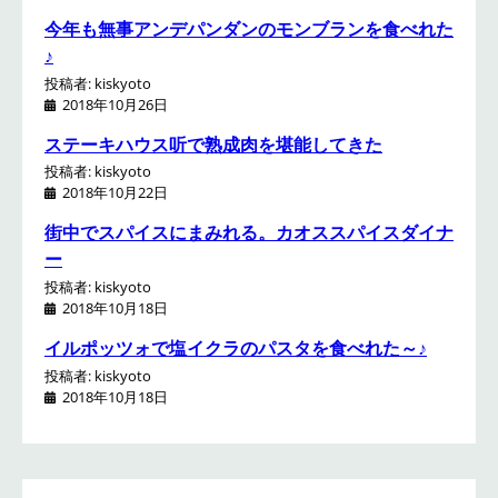
今年も無事アンデパンダンのモンブランを食べれた
♪
投稿者: kiskyoto
2018年10月26日
ステーキハウス听で熟成肉を堪能してきた
投稿者: kiskyoto
2018年10月22日
街中でスパイスにまみれる。カオススパイスダイナ
ー
投稿者: kiskyoto
2018年10月18日
イルポッツォで塩イクラのパスタを食べれた～♪
投稿者: kiskyoto
2018年10月18日