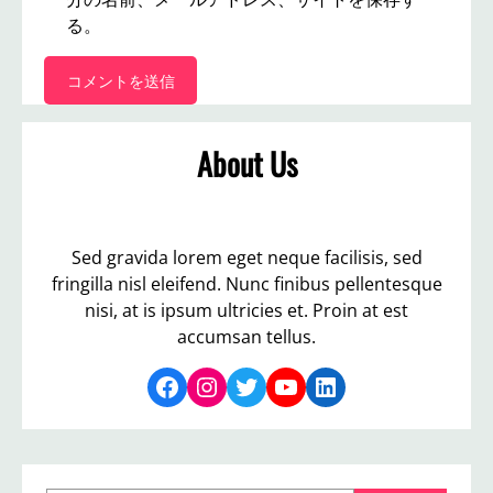
る。
About Us
Sed gravida lorem eget neque facilisis, sed
fringilla nisl eleifend. Nunc finibus pellentesque
nisi, at is ipsum ultricies et. Proin at est
accumsan tellus.
Facebook
Instagram
Twitter
YouTube
LinkedIn