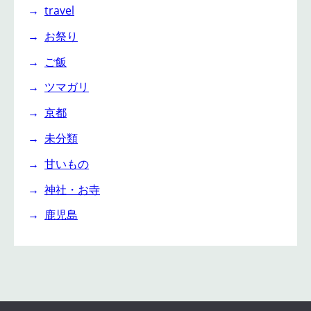
travel
お祭り
ご飯
ツマガリ
京都
未分類
甘いもの
神社・お寺
鹿児島