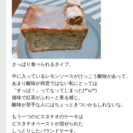
さっぱり食べられるタイプ。
中に入っているレモンソースがけっこう酸味があって、
あまり酸味が得意ではない私にとっては
「すっぱ！」ってなってしまった(*’ω’*)
後味で紅茶がふわ～と香る感じ。
酸味が苦手な人にはちょっときついかもしれないな。
もう一つのピスタチオのケーキは
ピスタチオペーストが混ぜられた
しっとりしたパウンドケーキ。