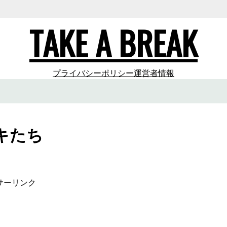
TAKE A BREAK
プライバシーポリシー
運営者情報
キたち
サーリンク