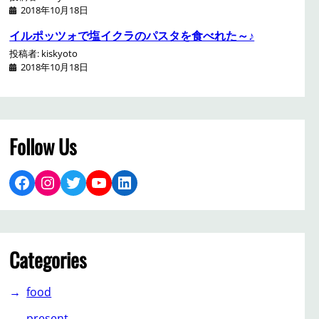
2018年10月18日
イルポッツォで塩イクラのパスタを食べれた～♪
投稿者: kiskyoto
2018年10月18日
Follow Us
Facebook
Instagram
Twitter
YouTube
LinkedIn
Categories
food
present