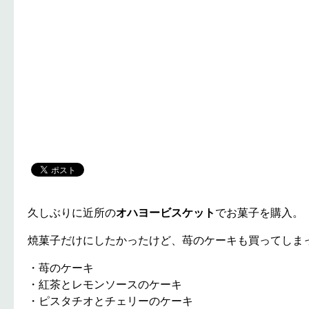
久しぶりに近所の
オハヨービスケット
でお菓子を購入。
焼菓子だけにしたかったけど、苺のケーキも買ってしまった(*
・苺のケーキ
・紅茶とレモンソースのケーキ
・ピスタチオとチェリーのケーキ