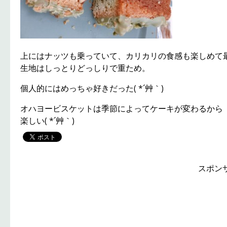
上にはナッツも乗っていて、カリカリの食感も楽しめて
生地はしっとりどっしりで重ため。
個人的にはめっちゃ好きだった( *´艸｀)
オハヨービスケットは季節によってケーキが変わるから
楽しい( *´艸｀)
スポン