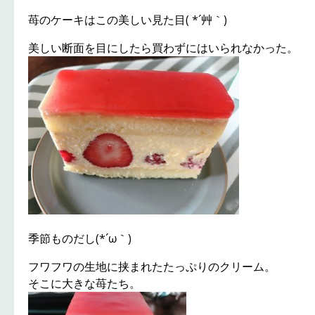
苺のケーキはこの美しい見た目( *´艸｀)
美しい断面を目にしたら買わずにはいられなかった。
季節ものだし(*´ω｀)
フワフワの生地に挟まれたたっぷりのクリーム。
そこに大きな苺たち。