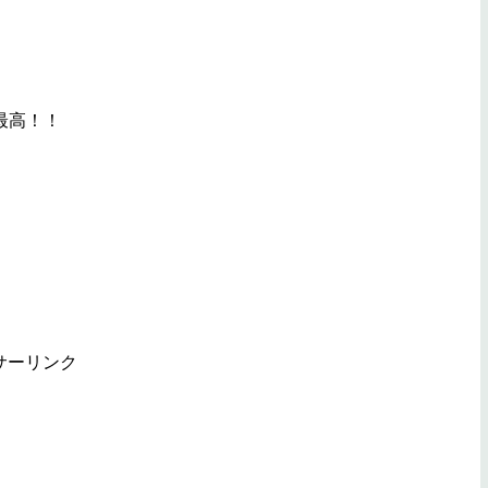
最高！！
サーリンク