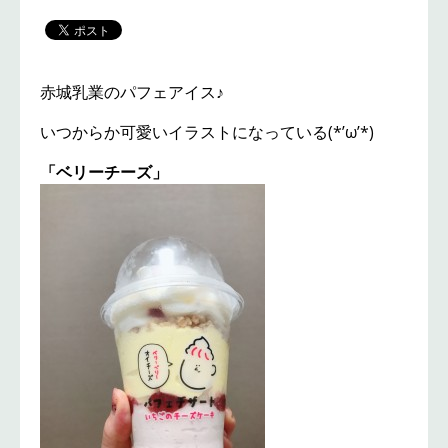
赤城乳業のパフェアイス♪
いつからか可愛いイラストになっている(*’ω’*)
「ベリーチーズ」