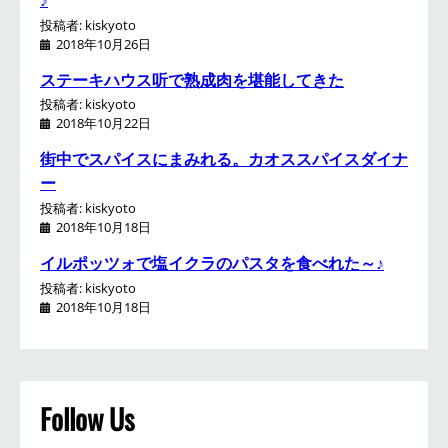
投稿者: kiskyoto
2018年10月26日
ステーキハウス听で熟成肉を堪能してきた
投稿者: kiskyoto
2018年10月22日
街中でスパイスにまみれる。カオススパイスダイナ
ー
投稿者: kiskyoto
2018年10月18日
イルポッツォで塩イクラのパスタを食べれた～♪
投稿者: kiskyoto
2018年10月18日
Follow Us