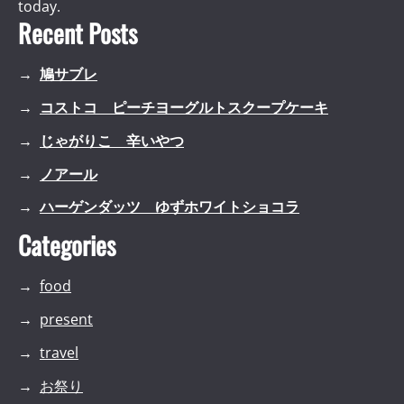
today.
Recent Posts
鳩サブレ
コストコ ピーチヨーグルトスクープケーキ
じゃがりこ 辛いやつ
ノアール
ハーゲンダッツ ゆずホワイトショコラ
Categories
food
present
travel
お祭り