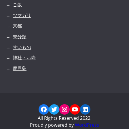
ご飯
ツマガリ
京都
未分類
甘いもの
神社・お寺
鹿児島
Facebook
Twitter
Instagram
YouTube
LinkedIn
All Rights Reserved 2022.
Proudly powered by
WordPress