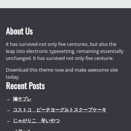
About Us
It has survived not only five centuries, but also the
leap into electronic typesetting, remaining essentially
unchanged. It has survived not only five centurie.
Download this theme now and make awesome site
today.
Recent Posts
鳩サブレ
コストコ ピーチヨーグルトスクープケーキ
じゃがりこ 辛いやつ