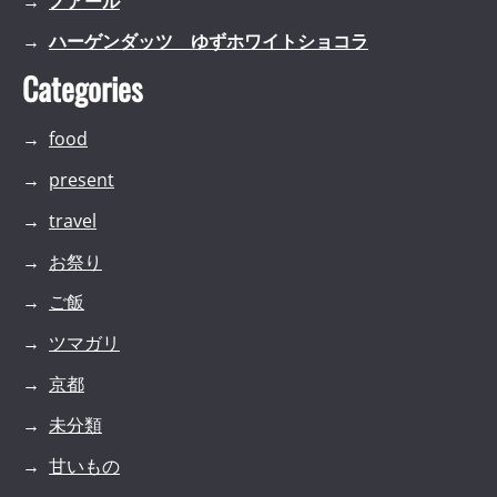
ノアール
ハーゲンダッツ ゆずホワイトショコラ
Categories
food
present
travel
お祭り
ご飯
ツマガリ
京都
未分類
甘いもの