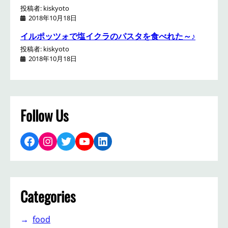
投稿者: kiskyoto
2018年10月18日
イルポッツォで塩イクラのパスタを食べれた～♪
投稿者: kiskyoto
2018年10月18日
Follow Us
Facebook
Instagram
Twitter
YouTube
LinkedIn
Categories
food