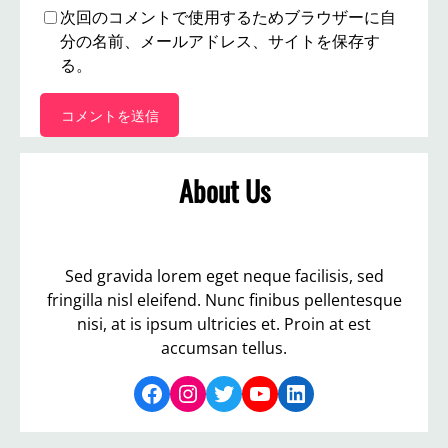
次回のコメントで使用するためブラウザーに自
分の名前、メールアドレス、サイトを保存す
る。
About Us
Sed gravida lorem eget neque facilisis, sed
fringilla nisl eleifend. Nunc finibus pellentesque
nisi, at is ipsum ultricies et. Proin at est
accumsan tellus.
Facebook
Instagram
Twitter
YouTube
LinkedIn