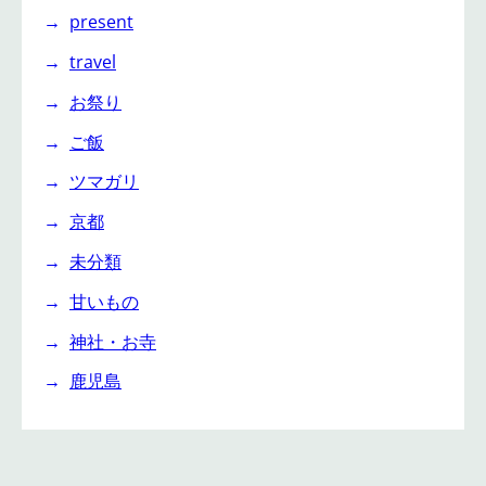
present
travel
お祭り
ご飯
ツマガリ
京都
未分類
甘いもの
神社・お寺
鹿児島