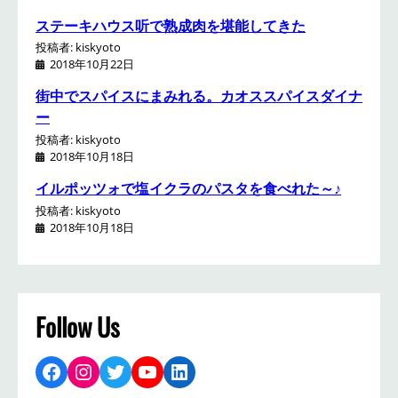
ステーキハウス听で熟成肉を堪能してきた
投稿者: kiskyoto
2018年10月22日
街中でスパイスにまみれる。カオススパイスダイナ
ー
投稿者: kiskyoto
2018年10月18日
イルポッツォで塩イクラのパスタを食べれた～♪
投稿者: kiskyoto
2018年10月18日
Follow Us
Facebook
Instagram
Twitter
YouTube
LinkedIn