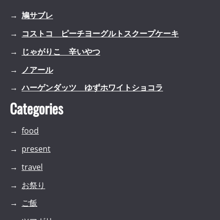
鳩サブレ
コストコ ピーチヨーグルトスクープケーキ
じゃがりこ 辛いやつ
ノアール
ハーゲンダッツ ゆずホワイトショコラ
Categories
food
present
travel
お祭り
ご飯