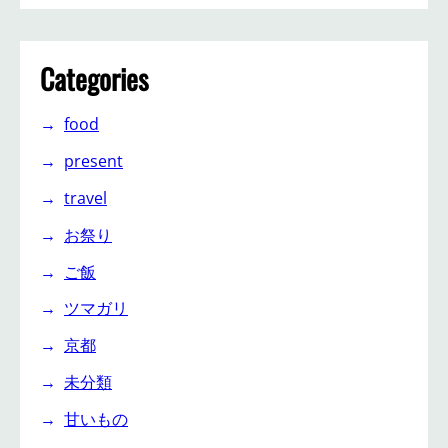
Categories
food
present
travel
お祭り
ご飯
ツマガリ
京都
未分類
甘いもの