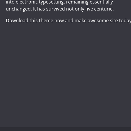
into electronic typesetting, remaining essentially
unchanged. It has survived not only five centurie.
Download this theme now and make awesome site today