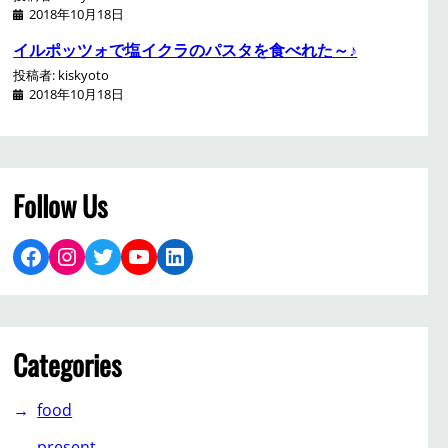
2018年10月18日
イルポッツォで塩イクラのパスタを食べれた～♪
投稿者: kiskyoto
2018年10月18日
Follow Us
Facebook
Instagram
Twitter
YouTube
LinkedIn
Categories
food
present