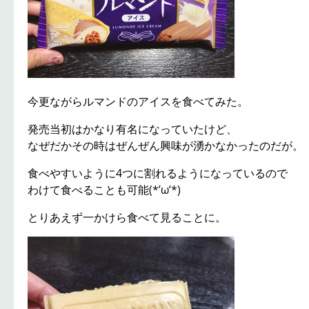
今更ながらルマンドのアイスを食べてみた。
発売当初はかなり有名になっていたけど、
なぜだかその時はぜんぜん興味が湧かなかったのだが。
食べやすいように4つに割れるようになっているので
わけて食べることも可能(*’ω’*)
とりあえず一かけら食べて見ることに。