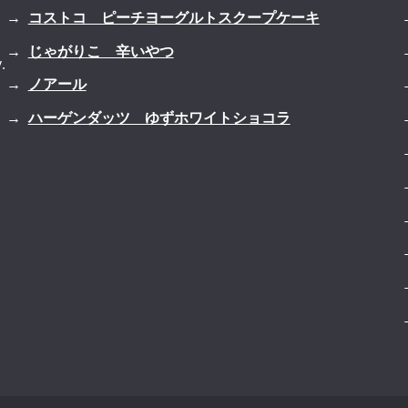
コストコ ピーチヨーグルトスクープケーキ
じゃがりこ 辛いやつ
.
ノアール
ハーゲンダッツ ゆずホワイトショコラ