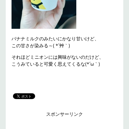
バナナミルクのみたいにかなり甘いけど、
この甘さが染みる～( *´艸｀)
それほどミニオンには興味がないのだけど、
こうみていると可愛く思えてくるな(*´ω｀)
スポンサーリンク