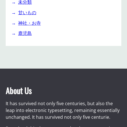
未分類
甘いもの
神社・お寺
鹿児島
About Us
It has survived not only five centuries, but also the
leap into electronic typesetting, remaining essentially
unchanged. It has survived not only five centurie.