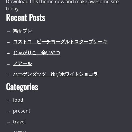
Download this theme now and make awesome site
today.
Recent Posts
鳩サブレ
コストコ ピーチヨーグルトスクープケーキ
じゃがりこ 辛いやつ
ノアール
ハーゲンダッツ ゆずホワイトショコラ
Categories
food
present
travel