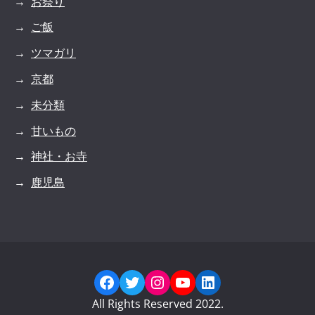
お祭り
ご飯
ツマガリ
京都
未分類
甘いもの
神社・お寺
鹿児島
Facebook
Twitter
Instagram
YouTube
LinkedIn
All Rights Reserved 2022.