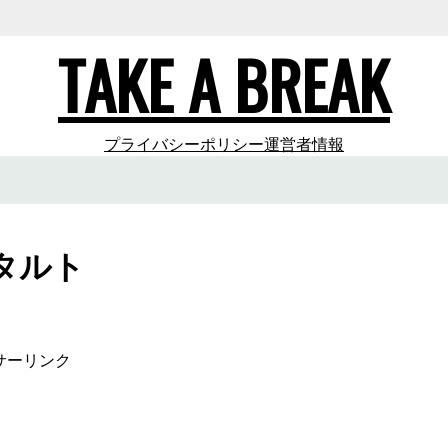
TAKE A BREAK
プライバシーポリシー
運営者情報
タルト
サーリンク