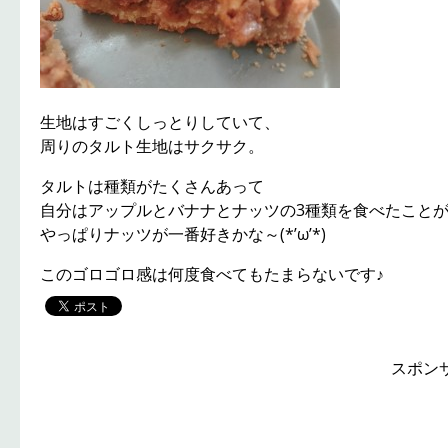
生地はすごくしっとりしていて、
周りのタルト生地はサクサク。
タルトは種類がたくさんあって
自分はアップルとバナナとナッツの3種類を食べたこと
やっぱりナッツが一番好きかな～(*’ω’*)
このゴロゴロ感は何度食べてもたまらないです♪
スポン