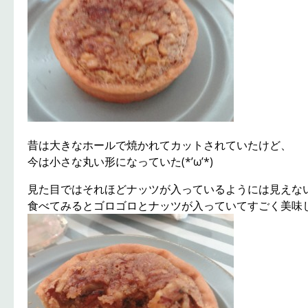
昔は大きなホールで焼かれてカットされていたけど、
今は小さな丸い形になっていた(*’ω’*)
見た目ではそれほどナッツが入っているようには見えな
食べてみるとゴロゴロとナッツが入っていてすごく美味しい(