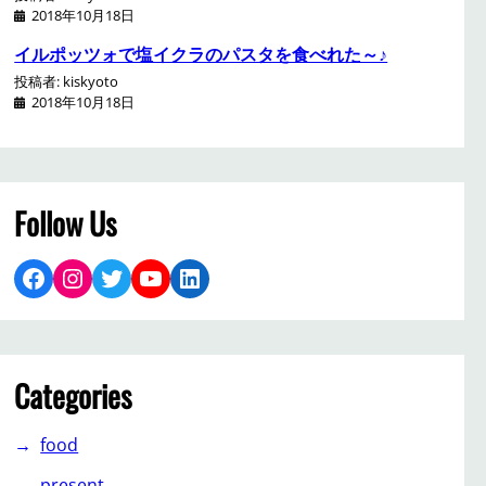
2018年10月18日
イルポッツォで塩イクラのパスタを食べれた～♪
投稿者: kiskyoto
2018年10月18日
Follow Us
Facebook
Instagram
Twitter
YouTube
LinkedIn
Categories
food
present