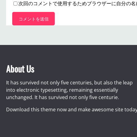
次回のコメントで使用するためブラウザーに自分の名
About Us
It has survived not only five centuries, but also the leap
into electronic typesetting, remaining essentially
unchanged. It has survived not only five centurie.
Download this theme now and make awesome site today