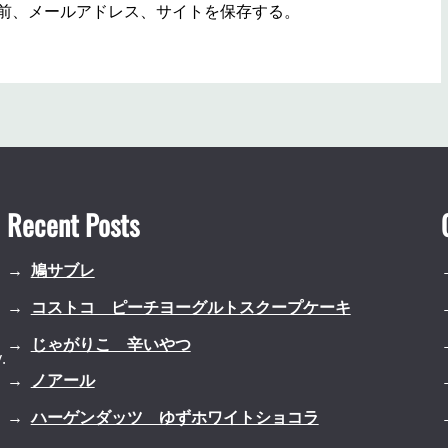
前、メールアドレス、サイトを保存する。
Recent Posts
鳩サブレ
コストコ ピーチヨーグルトスクープケーキ
じゃがりこ 辛いやつ
.
ノアール
ハーゲンダッツ ゆずホワイトショコラ