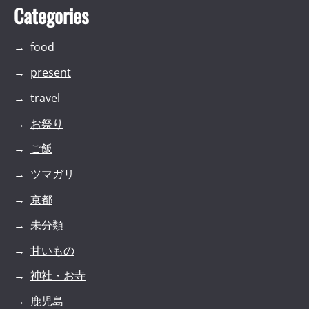
Categories
food
present
travel
お祭り
ご飯
ツマガリ
京都
未分類
甘いもの
神社・お寺
鹿児島