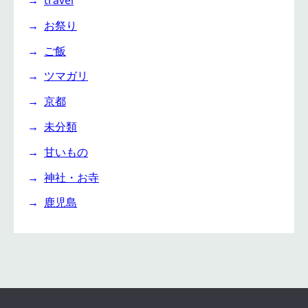
travel
お祭り
ご飯
ツマガリ
京都
未分類
甘いもの
神社・お寺
鹿児島