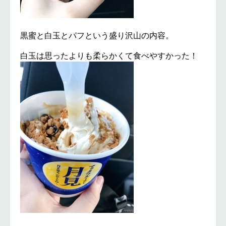
黒蜜と白玉とパフという盛り沢山の内容。
白玉は思ったよりも柔らかくて食べやすかった！