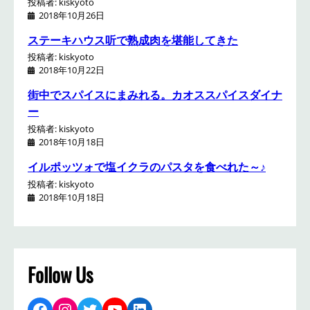
投稿者: kiskyoto
2018年10月26日
ステーキハウス听で熟成肉を堪能してきた
投稿者: kiskyoto
2018年10月22日
街中でスパイスにまみれる。カオススパイスダイナ
ー
投稿者: kiskyoto
2018年10月18日
イルポッツォで塩イクラのパスタを食べれた～♪
投稿者: kiskyoto
2018年10月18日
Follow Us
Facebook
Instagram
Twitter
YouTube
LinkedIn