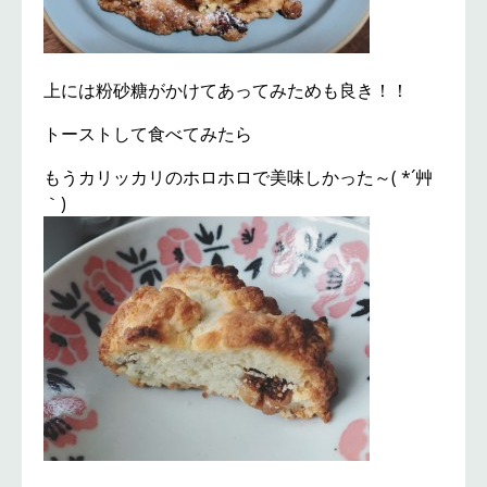
上には粉砂糖がかけてあってみためも良き！！
トーストして食べてみたら
もうカリッカリのホロホロで美味しかった～( *´艸
｀)