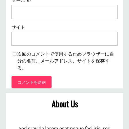
メール
※
サイト
次回のコメントで使用するためブラウザーに自
分の名前、メールアドレス、サイトを保存す
る。
About Us
Sed gravida lorem eget neque facilisis, sed