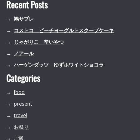
Recent Posts
鳩サブレ
コストコ ピーチヨーグルトスクープケーキ
じゃがりこ 辛いやつ
ノアール
ハーゲンダッツ ゆずホワイトショコラ
Categories
food
present
travel
お祭り
ご飯