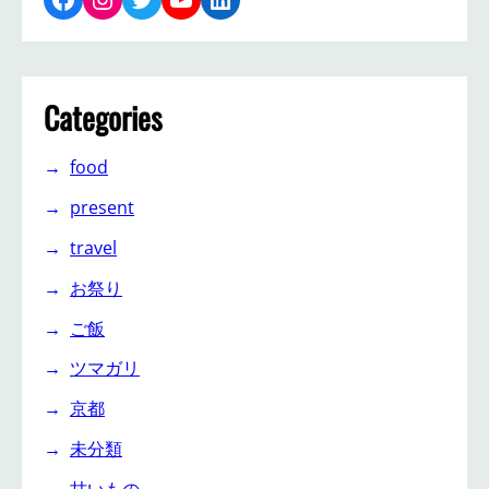
Categories
food
present
travel
お祭り
ご飯
ツマガリ
京都
未分類
甘いもの