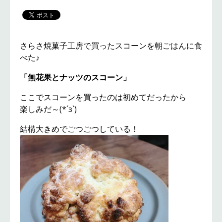
さらさ焼菓子工房で買ったスコーンを朝ごはんに食
べた♪
「無花果とナッツのスコーン」
ここでスコーンを買ったのは初めてだったから
楽しみだ～(*´з`)
結構大きめでごつごつしている！