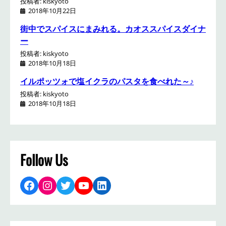
投稿者: kiskyoto
2018年10月22日
街中でスパイスにまみれる。カオススパイスダイナ
ー
投稿者: kiskyoto
2018年10月18日
イルポッツォで塩イクラのパスタを食べれた～♪
投稿者: kiskyoto
2018年10月18日
Follow Us
Facebook
Instagram
Twitter
YouTube
LinkedIn