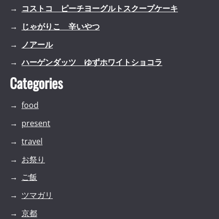
コストコ ピーチヨーグルトスクープケーキ
じゃがりこ 辛いやつ
ノアール
ハーゲンダッツ ゆずホワイトショコラ
Categories
food
present
travel
お祭り
ご飯
ツマガリ
京都