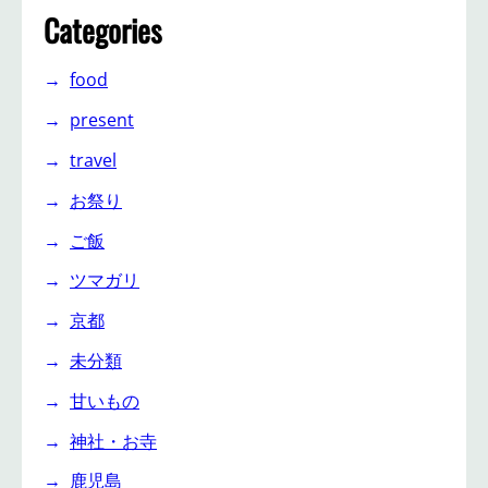
Categories
food
present
travel
お祭り
ご飯
ツマガリ
京都
未分類
甘いもの
神社・お寺
鹿児島