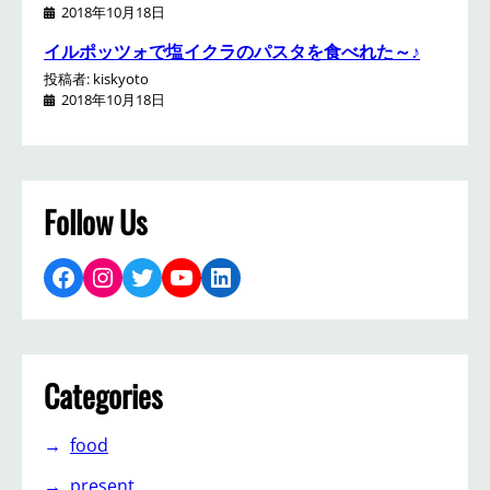
2018年10月18日
イルポッツォで塩イクラのパスタを食べれた～♪
投稿者: kiskyoto
2018年10月18日
Follow Us
Facebook
Instagram
Twitter
YouTube
LinkedIn
Categories
food
present