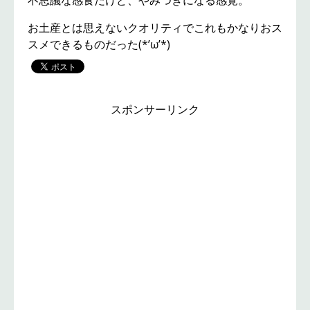
不思議な感食だけど、やみつきになる感覚。
お土産とは思えないクオリティでこれもかなりおス
スメできるものだった(*’ω’*)
スポンサーリンク