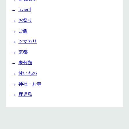
travel
お祭り
ご飯
ツマガリ
京都
未分類
甘いもの
神社・お寺
鹿児島