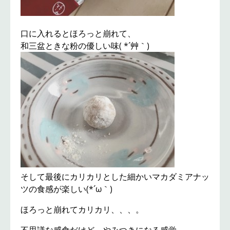
口に入れるとほろっと崩れて、
和三盆ときな粉の優しい味( *´艸｀)
そして最後にカリカリとした細かいマカダミアナッ
ツの食感が楽しい(*´ω｀)
ほろっと崩れてカリカリ、、、。