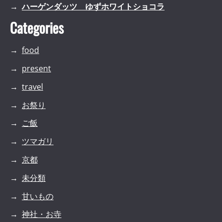
ハーゲンダッツ ゆずホワイトショコラ
Categories
food
present
travel
お祭り
ご飯
ツマガリ
京都
未分類
甘いもの
神社・お寺