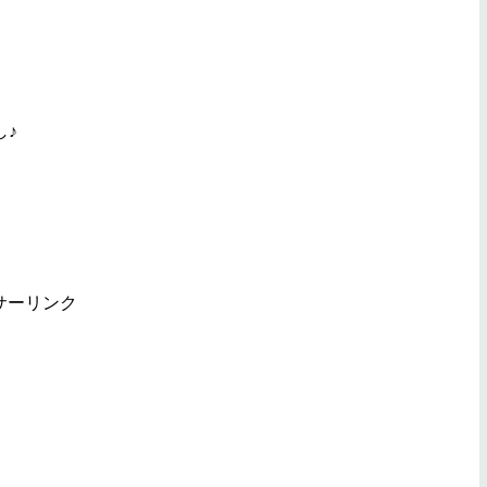
し♪
サーリンク