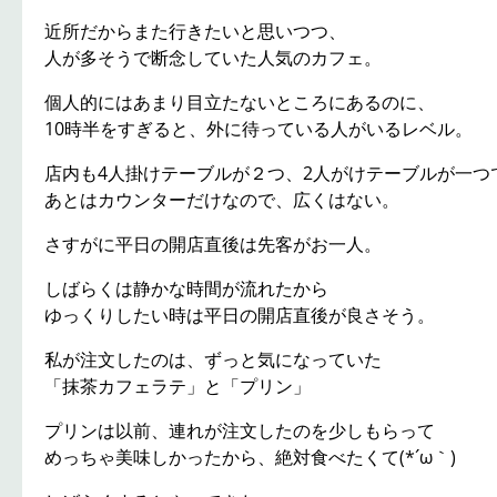
近所だからまた行きたいと思いつつ、
人が多そうで断念していた人気のカフェ。
個人的にはあまり目立たないところにあるのに、
10時半をすぎると、外に待っている人がいるレベル。
店内も4人掛けテーブルが２つ、2人がけテーブルが一つ
あとはカウンターだけなので、広くはない。
さすがに平日の開店直後は先客がお一人。
しばらくは静かな時間が流れたから
ゆっくりしたい時は平日の開店直後が良さそう。
私が注文したのは、ずっと気になっていた
「抹茶カフェラテ」と「プリン」
プリンは以前、連れが注文したのを少しもらって
めっちゃ美味しかったから、絶対食べたくて(*´ω｀)