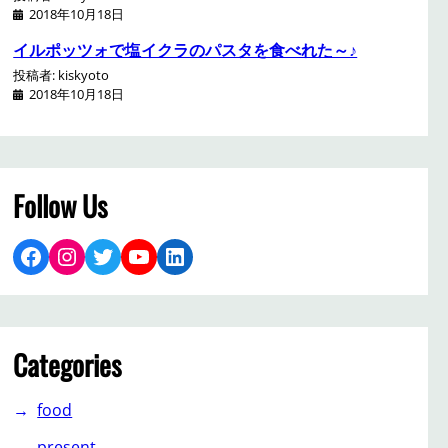
2018年10月18日
イルポッツォで塩イクラのパスタを食べれた～♪
投稿者: kiskyoto
2018年10月18日
Follow Us
Facebook
Instagram
Twitter
YouTube
LinkedIn
Categories
food
present