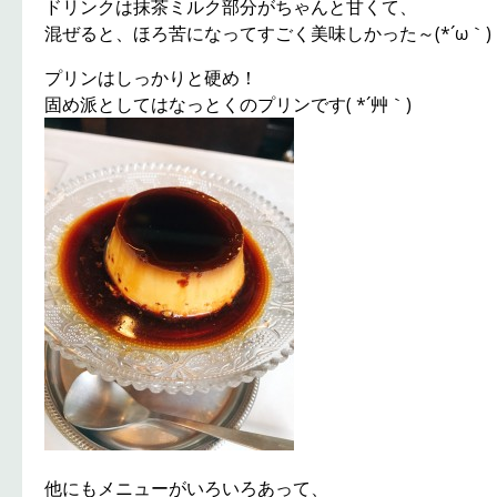
ドリンクは抹茶ミルク部分がちゃんと甘くて、
混ぜると、ほろ苦になってすごく美味しかった～(*´ω｀)
プリンはしっかりと硬め！
固め派としてはなっとくのプリンです( *´艸｀)
他にもメニューがいろいろあって、