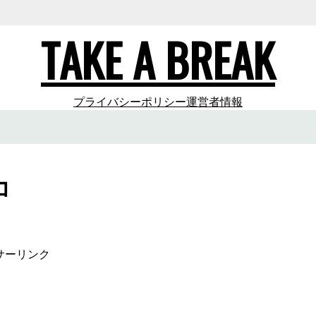
TAKE A BREAK
プライバシーポリシー
運営者情報
コ
サーリンク