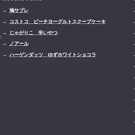
鳩サブレ
コストコ ピーチヨーグルトスクープケーキ
じゃがりこ 辛いやつ
.
ノアール
ハーゲンダッツ ゆずホワイトショコラ