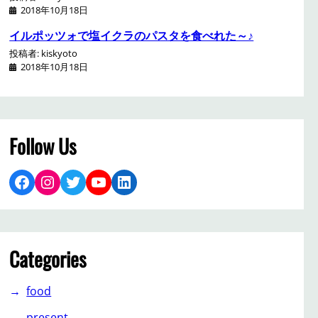
2018年10月18日
イルポッツォで塩イクラのパスタを食べれた～♪
投稿者: kiskyoto
2018年10月18日
Follow Us
Facebook
Instagram
Twitter
YouTube
LinkedIn
Categories
food
present