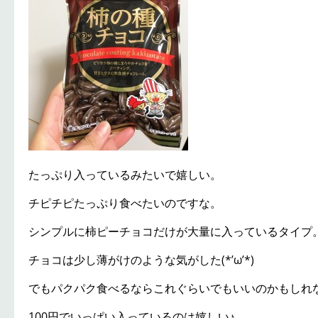
たっぷり入っているみたいで嬉しい。
チピチピたっぷり食べたいのですな。
シンプルに柿ピーチョコだけが大量に入っているタイプ
チョコは少し薄がけのような気がした(*’ω’*)
でもパクパク食べるならこれぐらいでもいいのかもしれない(
100円でいっぱい入っているのは嬉しい♪