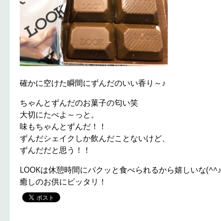
確かに空けた瞬間にずんだのいい香り～♪
ちゃんとずんだのお菓子の匂い笑
大切にたべよ～っと。
味もちゃんとずんだ！！
ずんだシェイクしか飲んだことないけど、
ずんだだと思う！！
LOOKは休憩時間にパクッと食べられるから嬉しいな(^^
癒しのお供にピッタリ！