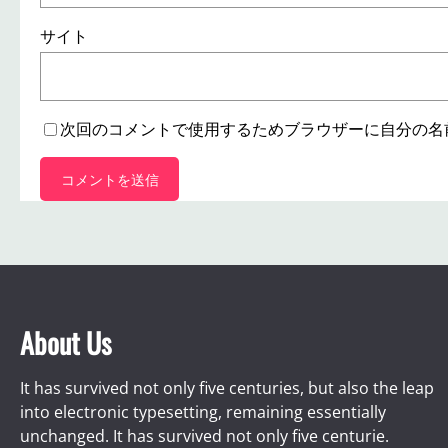
サイト
次回のコメントで使用するためブラウザーに自分の名
About Us
It has survived not only five centuries, but also the leap
into electronic typesetting, remaining essentially
unchanged. It has survived not only five centurie.