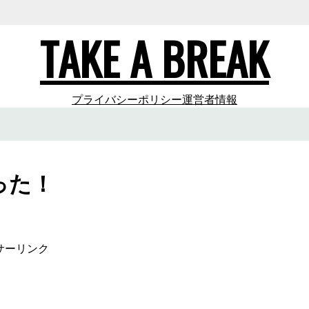
TAKE A BREAK
プライバシーポリシー
運営者情報
った！
サーリンク