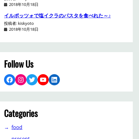
2018年10月18日
イルポッツォで塩イクラのパスタを食べれた～♪
投稿者: kiskyoto
2018年10月18日
Follow Us
Facebook
Instagram
Twitter
YouTube
LinkedIn
Categories
food
present