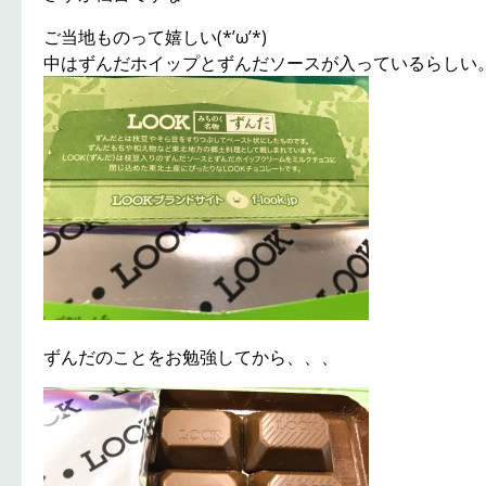
ご当地ものって嬉しい(*’ω’*)
中はずんだホイップとずんだソースが入っているらしい
ずんだのことをお勉強してから、、、