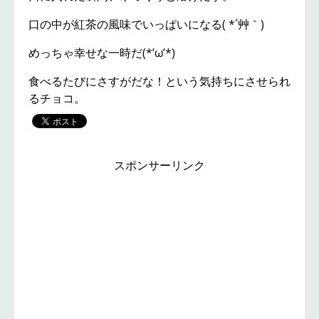
口の中が紅茶の風味でいっぱいになる( *´艸｀)
めっちゃ幸せな一時だ(*’ω’*)
食べるたびにさすがだな！という気持ちにさせられ
るチョコ。
スポンサーリンク