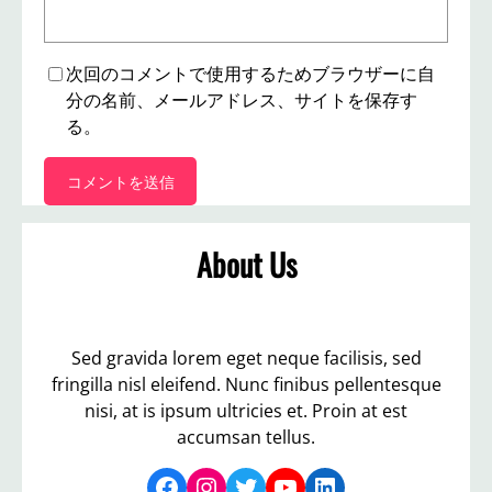
次回のコメントで使用するためブラウザーに自
分の名前、メールアドレス、サイトを保存す
る。
About Us
Sed gravida lorem eget neque facilisis, sed
fringilla nisl eleifend. Nunc finibus pellentesque
nisi, at is ipsum ultricies et. Proin at est
accumsan tellus.
Facebook
Instagram
Twitter
YouTube
LinkedIn