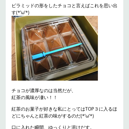
ピラミッドの形をしたチョコと言えばこれを思い出
す(*’ω’*)
チョコが濃厚なのは当然だが、
紅茶の風味が凄い！！
紅茶のお菓子が好きな私にとってはTOP３に入るほ
どにちゃんと紅茶の味がするのだ(*’ω’*)
口に入れた瞬間、ゆっくりと溶けだす。