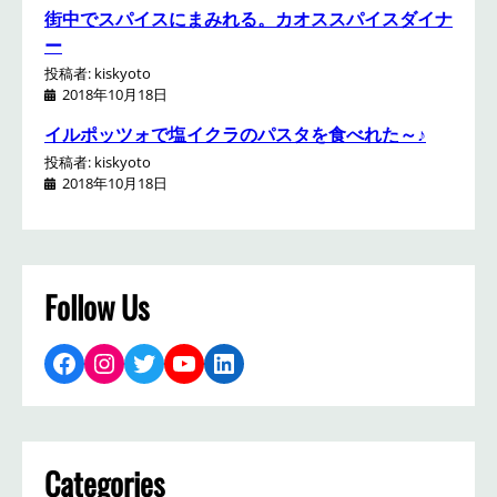
街中でスパイスにまみれる。カオススパイスダイナ
ー
投稿者: kiskyoto
2018年10月18日
イルポッツォで塩イクラのパスタを食べれた～♪
投稿者: kiskyoto
2018年10月18日
Follow Us
Facebook
Instagram
Twitter
YouTube
LinkedIn
Categories