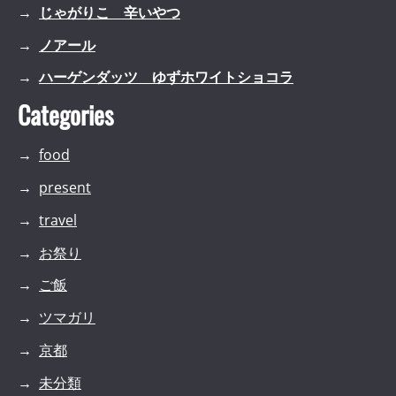
じゃがりこ 辛いやつ
ノアール
ハーゲンダッツ ゆずホワイトショコラ
Categories
food
present
travel
お祭り
ご飯
ツマガリ
京都
未分類