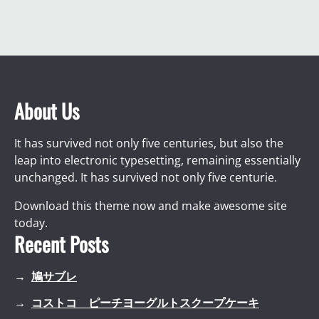
About Us
It has survived not only five centuries, but also the
leap into electronic typesetting, remaining essentially
unchanged. It has survived not only five centurie.
Download this theme now and make awesome site
today.
Recent Posts
鳩サブレ
コストコ ピーチヨーグルトスクープケーキ