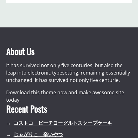
About Us
It has survived not only five centuries, but also the
leap into electronic typesetting, remaining essentially
unchanged. It has survived not only five centurie.
Download this theme now and make awesome site
today.
Recent Posts
コストコ ピーチヨーグルトスクープケーキ
じゃがりこ 辛いやつ