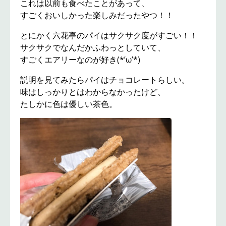
これは以前も食べたことがあって、
すごくおいしかった楽しみだったやつ！！
とにかく六花亭のパイはサクサク度がすごい！！
サクサクでなんだかふわっとしていて、
すごくエアリーなのが好き(*’ω’*)
説明を見てみたらパイはチョコレートらしい。
味はしっかりとはわからなかったけど、
たしかに色は優しい茶色。