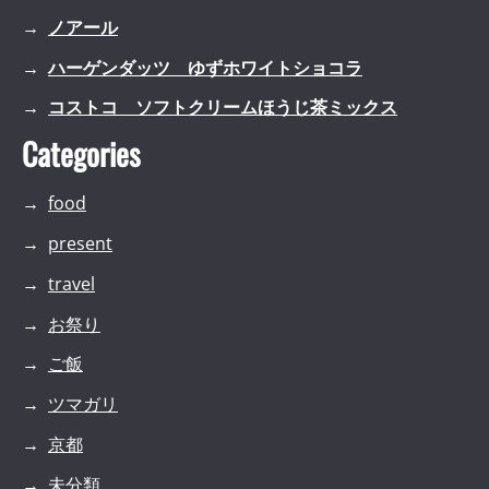
ノアール
ハーゲンダッツ ゆずホワイトショコラ
コストコ ソフトクリームほうじ茶ミックス
Categories
food
present
travel
お祭り
ご飯
ツマガリ
京都
未分類