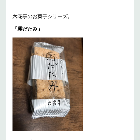
六花亭のお菓子シリーズ。
「霧だたみ」