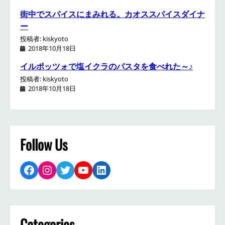
街中でスパイスにまみれる。カオススパイスダイナ
ー
投稿者: kiskyoto
2018年10月18日
イルポッツォで塩イクラのパスタを食べれた～♪
投稿者: kiskyoto
2018年10月18日
Follow Us
Facebook
Instagram
Twitter
YouTube
LinkedIn
Categories