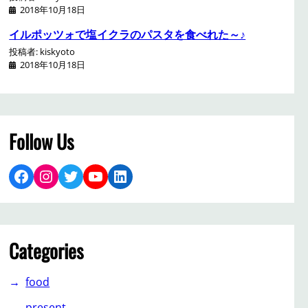
2018年10月18日
イルポッツォで塩イクラのパスタを食べれた～♪
投稿者: kiskyoto
2018年10月18日
Follow Us
Facebook
Instagram
Twitter
YouTube
LinkedIn
Categories
food
present