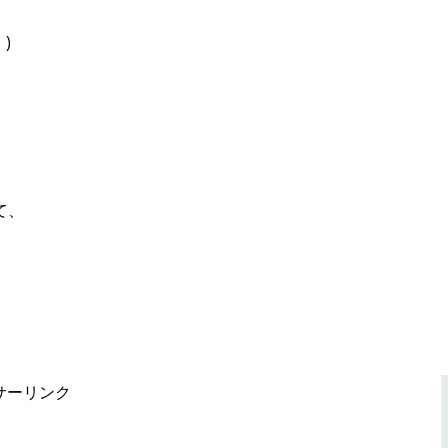
)
て、
サーリンク