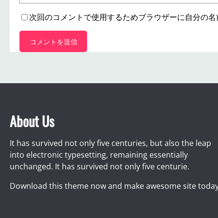
次回のコメントで使用するためブラウザーに自分の名
About Us
It has survived not only five centuries, but also the leap
into electronic typesetting, remaining essentially
unchanged. It has survived not only five centurie.
Download this theme now and make awesome site today