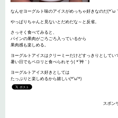
なんせヨーグルト味のアイスがめっちゃ好きなのだ(*´ω｀
やっぱりちゃんと見ないとだめだな～と反省。
さっそく食べてみると、
パインの果肉がごろごろ入っているから
果肉感も楽しめる。
ヨーグルトアイスはクリーミーだけどすっきりとしてい
暑い日でもペロリと食べられそう( *´艸｀)
ヨーグルトアイス好きとしては
たっぷりと楽しめるから嬉しい(*’ω’*)
スポン