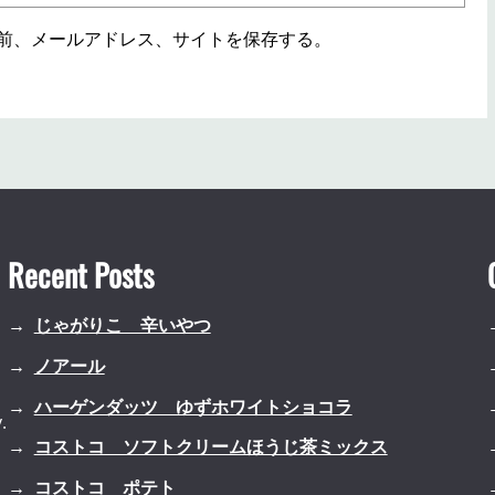
前、メールアドレス、サイトを保存する。
Recent Posts
じゃがりこ 辛いやつ
ノアール
ハーゲンダッツ ゆずホワイトショコラ
.
コストコ ソフトクリームほうじ茶ミックス
コストコ ポテト