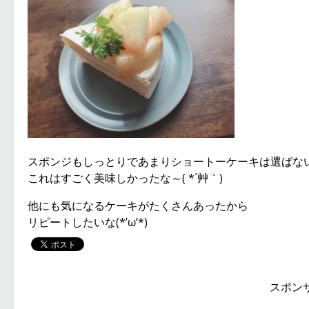
スポンジもしっとりであまりショートーケーキは選ばな
これはすごく美味しかったな～( *´艸｀)
他にも気になるケーキがたくさんあったから
リピートしたいな(*’ω’*)
スポン