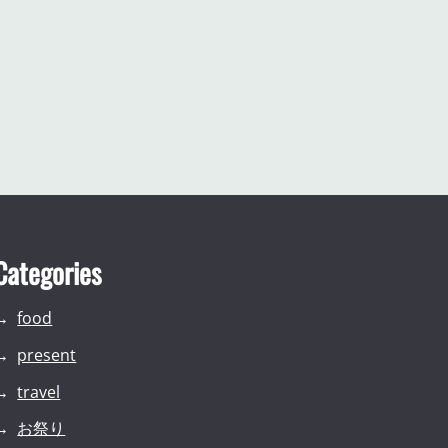
Categories
food
present
travel
お祭り