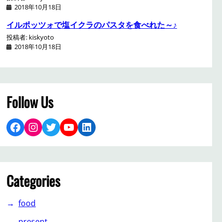
2018年10月18日
イルポッツォで塩イクラのパスタを食べれた～♪
投稿者: kiskyoto
2018年10月18日
Follow Us
Facebook
Instagram
Twitter
YouTube
LinkedIn
Categories
food
present