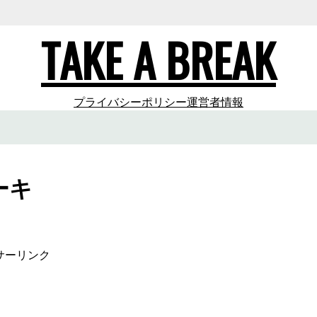
TAKE A BREAK
プライバシーポリシー
運営者情報
ーキ
サーリンク