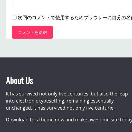
次回のコメントで使用するためブラウザーに自分の名
About Us
It has survived not only five centuries, but also the leap
into electronic typesetting, remaining essentially
unchanged. It has survived not only five centurie.
Download this theme now and make awesome site today