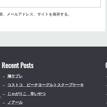
前、メールアドレス、サイトを保存する。
Recent Posts
鳩サブレ
コストコ ピーチヨーグルトスクープケーキ
じゃがりこ 辛いやつ
.
ノアール