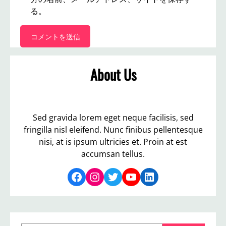
る。
About Us
Sed gravida lorem eget neque facilisis, sed
fringilla nisl eleifend. Nunc finibus pellentesque
nisi, at is ipsum ultricies et. Proin at est
accumsan tellus.
Facebook
Instagram
Twitter
YouTube
LinkedIn