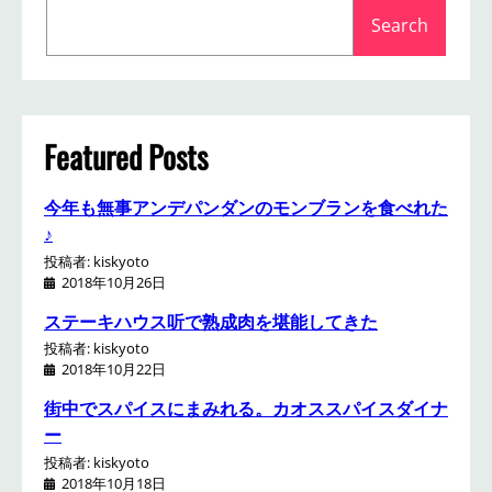
S
Search
e
a
r
c
h
Featured Posts
今年も無事アンデパンダンのモンブランを食べれた
♪
投稿者: kiskyoto
2018年10月26日
ステーキハウス听で熟成肉を堪能してきた
投稿者: kiskyoto
2018年10月22日
街中でスパイスにまみれる。カオススパイスダイナ
ー
投稿者: kiskyoto
2018年10月18日