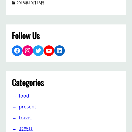
2018年10月18日
Follow Us
Facebook
Instagram
Twitter
YouTube
LinkedIn
Categories
food
present
travel
お祭り