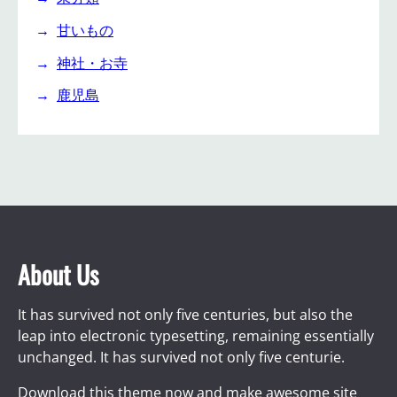
甘いもの
神社・お寺
鹿児島
About Us
It has survived not only five centuries, but also the
leap into electronic typesetting, remaining essentially
unchanged. It has survived not only five centurie.
Download this theme now and make awesome site