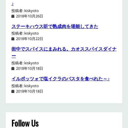
♪
投稿者: kiskyoto
2018年10月26日
ステーキハウス听で熟成肉を堪能してきた
投稿者: kiskyoto
2018年10月22日
街中でスパイスにまみれる。カオススパイスダイナ
ー
投稿者: kiskyoto
2018年10月18日
イルポッツォで塩イクラのパスタを食べれた～♪
投稿者: kiskyoto
2018年10月18日
Follow Us