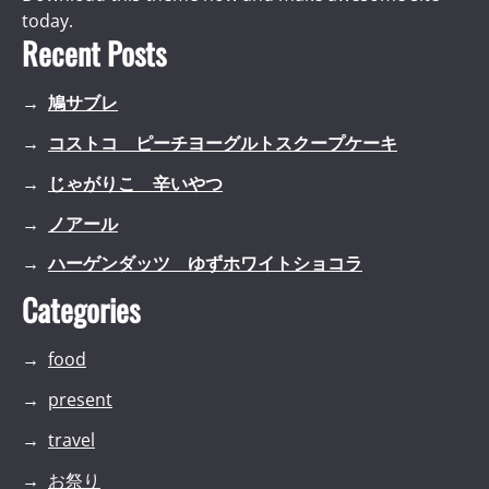
today.
Recent Posts
鳩サブレ
コストコ ピーチヨーグルトスクープケーキ
じゃがりこ 辛いやつ
ノアール
ハーゲンダッツ ゆずホワイトショコラ
Categories
food
present
travel
お祭り