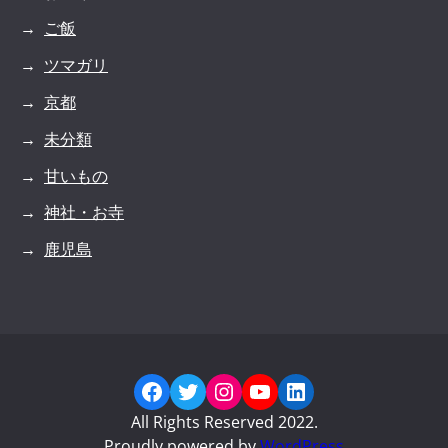
ご飯
ツマガリ
京都
未分類
甘いもの
神社・お寺
鹿児島
Facebook
Twitter
Instagram
YouTube
LinkedIn
All Rights Reserved 2022.
Proudly powered by
WordPress