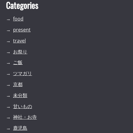
Categories
food
present
travel
お祭り
ご飯
ツマガリ
京都
未分類
甘いもの
神社・お寺
鹿児島