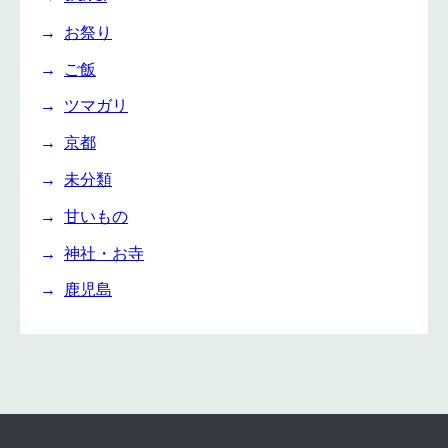
お祭り
ご飯
ツマガリ
京都
未分類
甘いもの
神社・お寺
鹿児島