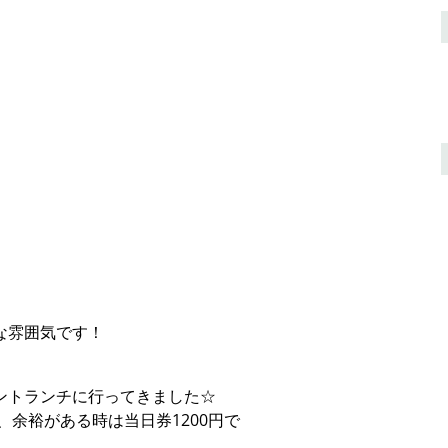
な雰囲気です！
ントランチに行ってきました☆
、余裕がある時は当日券1200円で