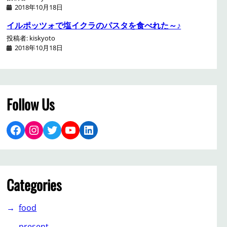
2018年10月18日
イルポッツォで塩イクラのパスタを食べれた～♪
投稿者: kiskyoto
2018年10月18日
Follow Us
Facebook
Instagram
Twitter
YouTube
LinkedIn
Categories
food
present