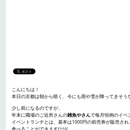
こんにちは！
本日の京都は朝から暗く、今にも雨や雪が降ってきそう
少し前になるのですが、
年末に職場のご近所さんの
雑魚やさん
で毎月恒例のイベ
イベントランチとは、基本は1000円の前売券が販売され
食べることができます(^^)/