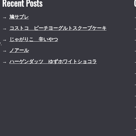
Recent Posts
鳩サブレ
コストコ ピーチヨーグルトスクープケーキ
じゃがりこ 辛いやつ
.
ノアール
ハーゲンダッツ ゆずホワイトショコラ