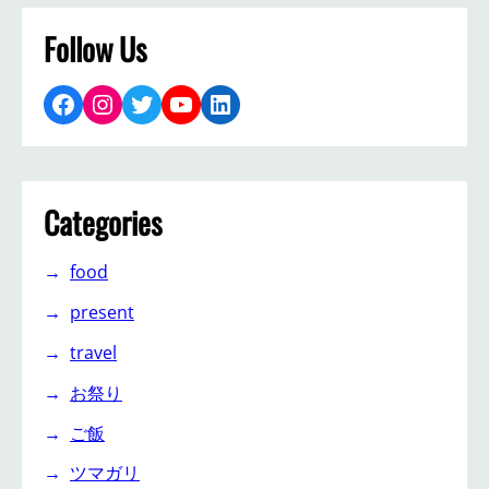
Follow Us
Facebook
Instagram
Twitter
YouTube
LinkedIn
Categories
food
present
travel
お祭り
ご飯
ツマガリ