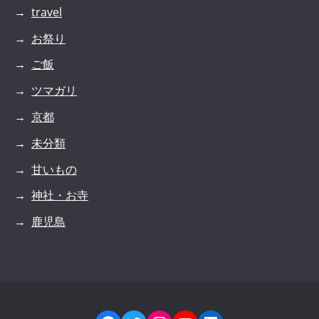
travel
お祭り
ご飯
ツマガリ
京都
未分類
甘いもの
神社・お寺
鹿児島