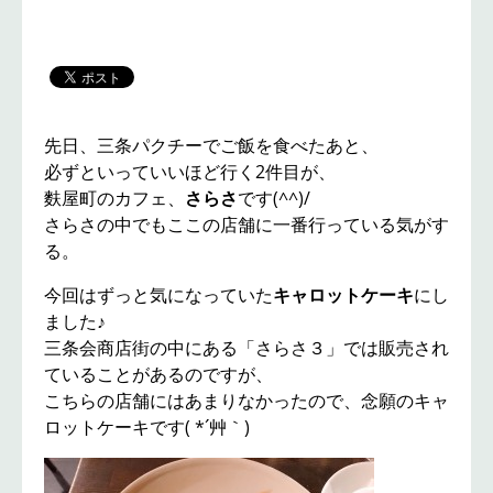
先日、三条パクチーでご飯を食べたあと、
必ずといっていいほど行く2件目が、
麩屋町のカフェ、
さらさ
です(^^)/
さらさの中でもここの店舗に一番行っている気がす
る。
今回はずっと気になっていた
キャロットケーキ
にし
ました♪
三条会商店街の中にある「さらさ３」では販売され
ていることがあるのですが、
こちらの店舗にはあまりなかったので、念願のキャ
ロットケーキです( *´艸｀)