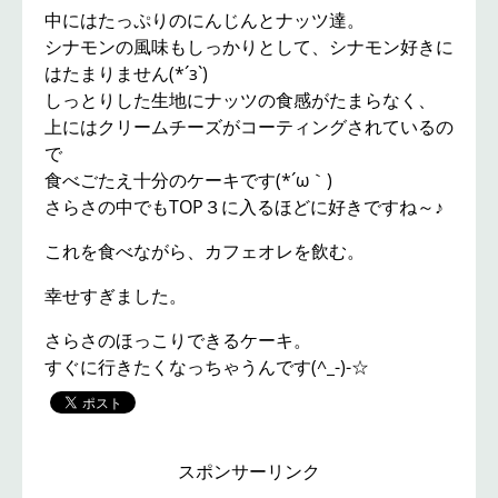
中にはたっぷりのにんじんとナッツ達。
シナモンの風味もしっかりとして、シナモン好きに
はたまりません(*´з`)
しっとりした生地にナッツの食感がたまらなく、
上にはクリームチーズがコーティングされているの
で
食べごたえ十分のケーキです(*´ω｀)
さらさの中でもTOP３に入るほどに好きですね～♪
これを食べながら、カフェオレを飲む。
幸せすぎました。
さらさのほっこりできるケーキ。
すぐに行きたくなっちゃうんです(^_-)-☆
スポンサーリンク