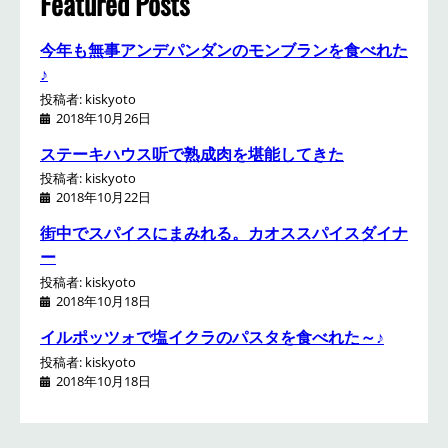
Featured Posts
今年も無事アンデパンダンのモンブランを食べれた
♪
投稿者: kiskyoto
2018年10月26日
ステーキハウス听で熟成肉を堪能してきた
投稿者: kiskyoto
2018年10月22日
街中でスパイスにまみれる。カオススパイスダイナ
ー
投稿者: kiskyoto
2018年10月18日
イルポッツォで塩イクラのパスタを食べれた～♪
投稿者: kiskyoto
2018年10月18日