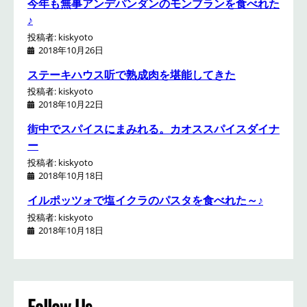
今年も無事アンデパンダンのモンブランを食べれた
♪
投稿者: kiskyoto
2018年10月26日
ステーキハウス听で熟成肉を堪能してきた
投稿者: kiskyoto
2018年10月22日
街中でスパイスにまみれる。カオススパイスダイナ
ー
投稿者: kiskyoto
2018年10月18日
イルポッツォで塩イクラのパスタを食べれた～♪
投稿者: kiskyoto
2018年10月18日
Follow Us