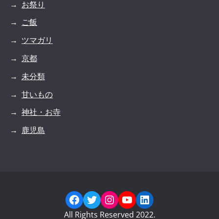
お祭り
ご飯
ツマガリ
京都
未分類
甘いもの
神社・お寺
鹿児島
Facebook
Twitter
Instagram
YouTube
LinkedIn
All Rights Reserved 2022.