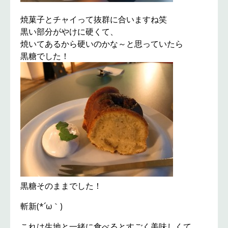
焼菓子とチャイって抜群に合いますね笑
黒い部分がやけに硬くて、
焼いてあるから硬いのかな～と思っていたら
黒糖でした！
黒糖そのままでした！
斬新(*´ω｀)
これは生地と一緒に食べるとすごく美味しくて、