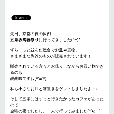
先日、京都の夏の恒例
五条坂陶器祭り
に行ってきました(^^)/
ずらーっと並んだ屋台でお皿や置物、
さまざまな陶器のものが販売されています！
販売されている方々とお喋りしながらお買い物でき
るのも
醍醐味ですね(*’ω’*)
私も小さなお皿と箸置きをゲットしましたよ～♪
そして五条にはずっと行きたかったカフェがあった
ので
金曜の夜でしたし、一人で行ってみました(*´ω｀)