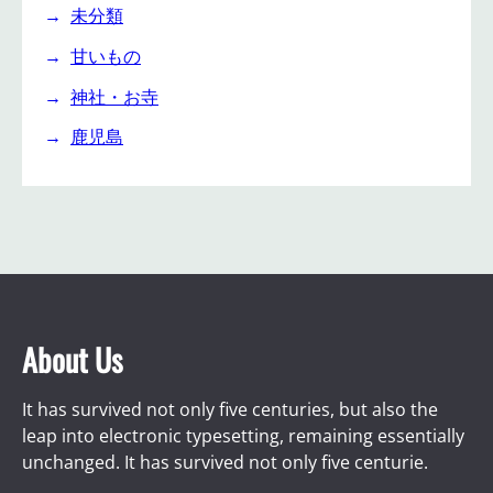
未分類
甘いもの
神社・お寺
鹿児島
About Us
It has survived not only five centuries, but also the
leap into electronic typesetting, remaining essentially
unchanged. It has survived not only five centurie.