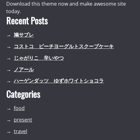
Download this theme now and make awesome site
today.
Recent Posts
鳩サブレ
コストコ ピーチヨーグルトスクープケーキ
じゃがりこ 辛いやつ
ノアール
ハーゲンダッツ ゆずホワイトショコラ
Categories
food
present
travel