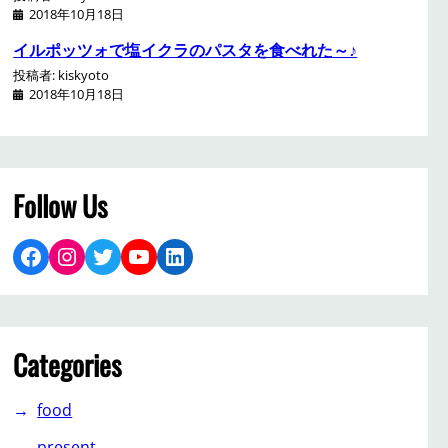
2018年10月18日
イルポッツォで塩イクラのパスタを食べれた～♪
投稿者: kiskyoto
2018年10月18日
Follow Us
Facebook
Instagram
Twitter
YouTube
LinkedIn
Categories
food
present