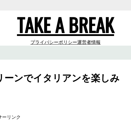
TAKE A BREAK
プライバシーポリシー
運営者情報
リーンでイタリアンを楽しみ
サーリンク