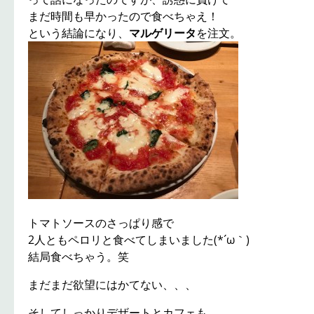
まだ時間も早かったので食べちゃえ！
という結論になり、
マルゲリータ
を注文。
トマトソースのさっぱり感で
2人ともペロリと食べてしまいました(*´ω｀)
結局食べちゃう。笑
まだまだ欲望にはかてない、、、
そしてしっかりデザートとカフェも。