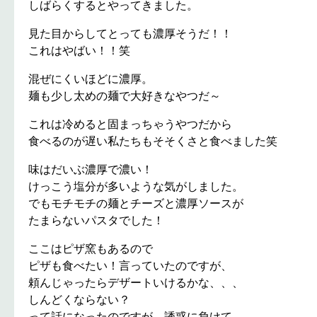
しばらくするとやってきました。
見た目からしてとっても濃厚そうだ！！
これはやばい！！笑
混ぜにくいほどに濃厚。
麺も少し太めの麺で大好きなやつだ～
これは冷めると固まっちゃうやつだから
食べるのが遅い私たちもそそくさと食べました笑
味はだいぶ濃厚で濃い！
けっこう塩分が多いような気がしました。
でもモチモチの麺とチーズと濃厚ソースが
たまらないパスタでした！
ここはピザ窯もあるので
ピザも食べたい！言っていたのですが、
頼んじゃったらデザートいけるかな、、、
しんどくならない？
って話になったのですが、誘惑に負けて