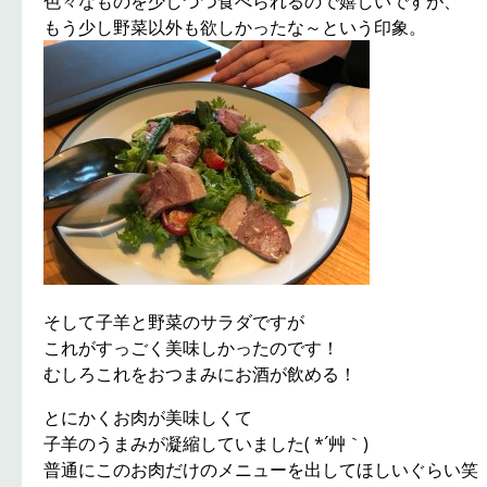
色々なものを少しづつ食べられるので嬉しいですが、
もう少し野菜以外も欲しかったな～という印象。
そして子羊と野菜のサラダですが
これがすっごく美味しかったのです！
むしろこれをおつまみにお酒が飲める！
とにかくお肉が美味しくて
子羊のうまみが凝縮していました( *´艸｀)
普通にこのお肉だけのメニューを出してほしいぐらい笑