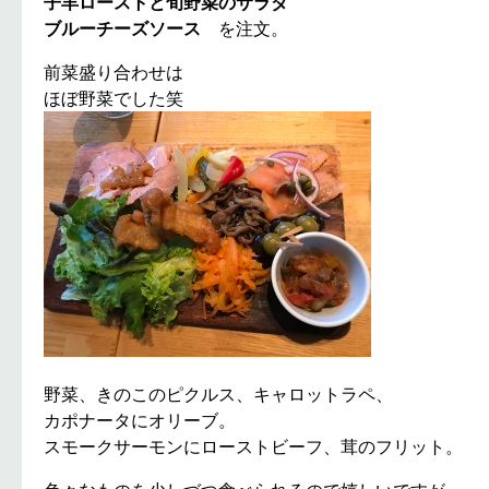
子羊ローストと旬野菜のサラダ
ブルーチーズソース
を注文。
前菜盛り合わせは
ほぼ野菜でした笑
野菜、きのこのピクルス、キャロットラペ、
カポナータにオリーブ。
スモークサーモンにローストビーフ、茸のフリット。