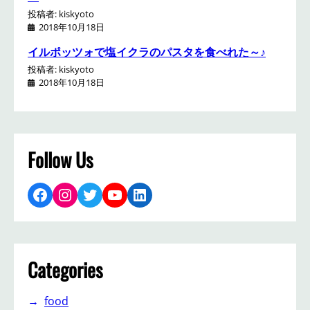
投稿者: kiskyoto
2018年10月18日
イルポッツォで塩イクラのパスタを食べれた～♪
投稿者: kiskyoto
2018年10月18日
Follow Us
Facebook
Instagram
Twitter
YouTube
LinkedIn
Categories
food