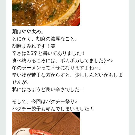
麺はやや太め。
とにかく、胡麻の濃厚なこと。
胡麻まみれです！笑
辛さは2.5辛と書いてありました！
食べ終わるころには、ポカポカしてました(^^♪
冬のラーメンって幸せになりますよね～。
辛い物が苦手な方からすと、少ししんどいかもしま
せんが、
私にはちょうど良い辛さでした！
そして、今回はパクチー祭り♪
パクチー餃子も頼んでしまいました！