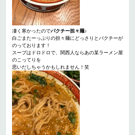
凄く寒かったので
パクチー担々麺
♪
白ごまたーっぷりの担々麺にどっさりとパクチーが
のっております！
スープはドロドロで、関西人ならあの某ラーメン屋
のこってりを
思いだしちゃうかもしれません！笑