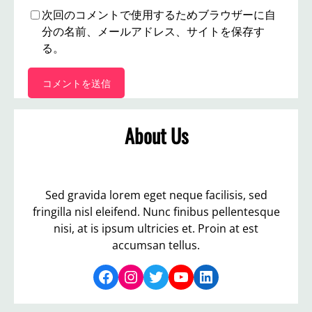
次回のコメントで使用するためブラウザーに自
分の名前、メールアドレス、サイトを保存す
る。
About Us
Sed gravida lorem eget neque facilisis, sed
fringilla nisl eleifend. Nunc finibus pellentesque
nisi, at is ipsum ultricies et. Proin at est
accumsan tellus.
Facebook
Instagram
Twitter
YouTube
LinkedIn