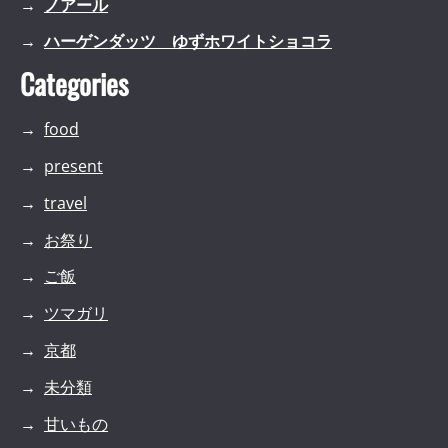
ノアール
ハーゲンダッツ ゆずホワイトショコラ
Categories
food
present
travel
お祭り
ご飯
ツマガリ
京都
未分類
甘いもの