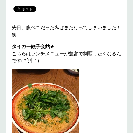
先日、腹ペコだった私はまた行ってしまいました！
笑
タイガー餃子会館
★
こちらはランチメニューが豊富で制覇したくなるん
です( *´艸｀)