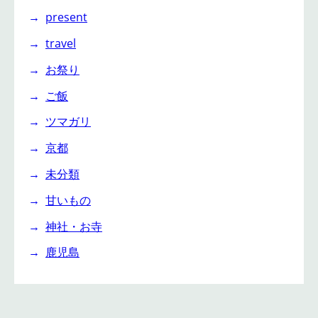
present
travel
お祭り
ご飯
ツマガリ
京都
未分類
甘いもの
神社・お寺
鹿児島