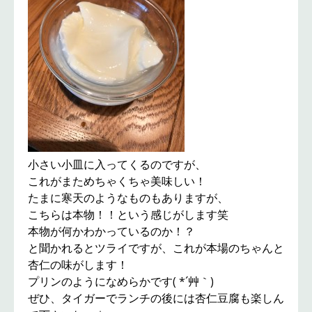
小さい小皿に入ってくるのですが、
これがまためちゃくちゃ美味しい！
たまに寒天のようなものもありますが、
こちらは本物！！という感じがします笑
本物が何かわかっているのか！？
と聞かれるとツライですが、これが本場のちゃんと
杏仁の味がします！
プリンのようになめらかです( *´艸｀)
ぜひ、タイガーでランチの後には杏仁豆腐も楽しん