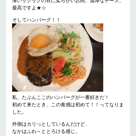
薄いサクサクの衣に柔らかいお肉、濃厚なチーズ、
最高ですよ★☆
そしてハンバーグ！！
私、たぶんここのハンバーグが一番好きだ！
初めて来たとき、この食感は初めて！！ってなりま
した。
外側はカリっとしているんだけど、
なかはふわ～ととろける感じ。