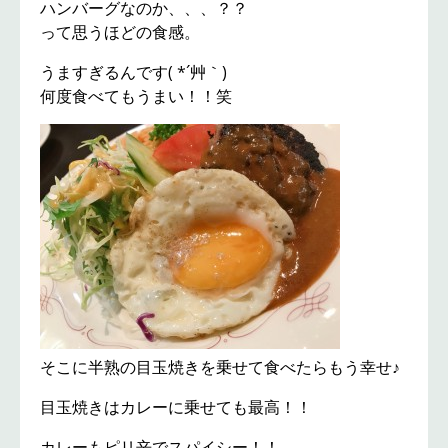
ハンバーグなのか、、、？？
って思うほどの食感。
うますぎるんです( *´艸｀)
何度食べてもうまい！！笑
そこに半熟の目玉焼きを乗せて食べたらもう幸せ♪
目玉焼きはカレーに乗せても最高！！
カレーもピリ辛でスパイシー！！