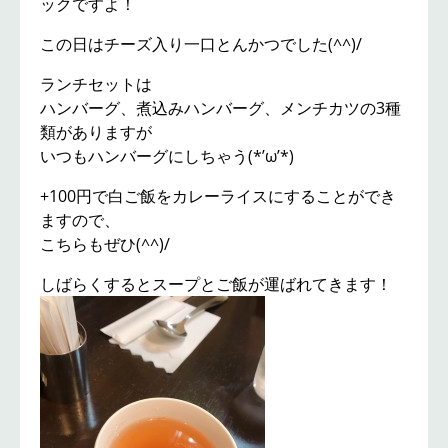
ックですよ！
この日はチーズ入り一口とんかつでした(^^)/
ランチセットは
ハンバーグ、煮込みハンバーグ、メンチカツの3種
類がありますが
いつもハンバーグにしちゃう(*’ω’*)
+100円で白ご飯をカレーライスにすることができ
ますので、
こちらもぜひ(^^)/
しばらくするとスープとご飯が運ばれてきます！