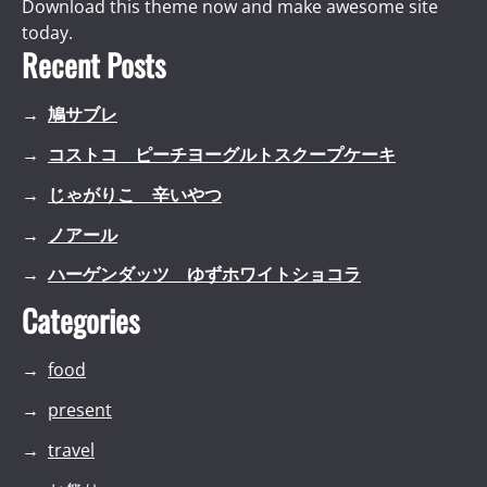
Download this theme now and make awesome site
today.
Recent Posts
鳩サブレ
コストコ ピーチヨーグルトスクープケーキ
じゃがりこ 辛いやつ
ノアール
ハーゲンダッツ ゆずホワイトショコラ
Categories
food
present
travel