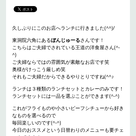
久しぶりにこのお店へランチに行きました(^^)/
東洞院六角にある
ぼんじゅーる
さんです！
こちらはご夫婦でされている王道の洋食屋さん(^-
^)
ご夫婦ならではの雰囲気が素敵なお店です笑
奥様がけっこう厳しめ笑
それもご夫婦だからできるやりとりですね(^^♪
ランチは３種類のランチセットとカレーのみです！
ランチセットには一品を選ぶことができます(^-^)
これがフライものや小さいビーフシチューから好き
なものを選べるので
毎回楽しいのです(^-^)
今日のおススメという日替わりのメニューも要チェ