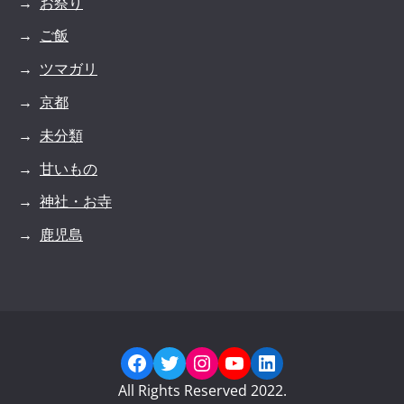
お祭り
ご飯
ツマガリ
京都
未分類
甘いもの
神社・お寺
鹿児島
Facebook
Twitter
Instagram
YouTube
LinkedIn
All Rights Reserved 2022.