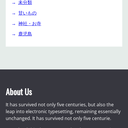
未分類
甘いもの
神社・お寺
鹿児島
About Us
It has survived not only five centuries, but also the
leap into electronic typesetting, remaining essentially
unchanged. It has survived not only five centurie.