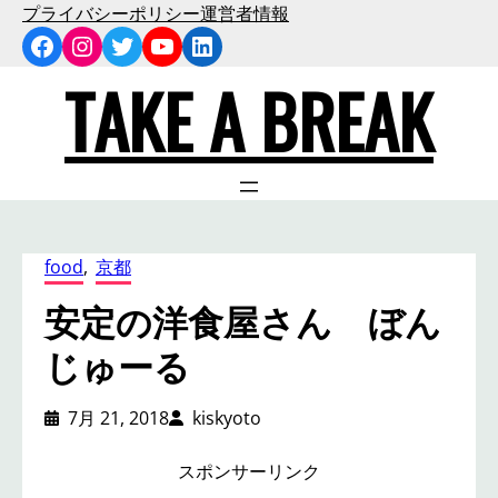
内
プライバシーポリシー
運営者情報
Facebook
Instagram
Twitter
YouTube
LinkedIn
容
を
TAKE A BREAK
ス
キ
ッ
プ
food
, 
京都
安定の洋食屋さん ぼん
じゅーる
7月 21, 2018
kiskyoto
スポンサーリンク