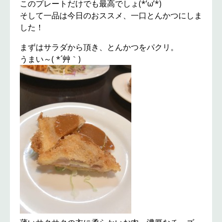
このプレートだけでも最高でしょ(*’ω’*)
そして一品は今日のおススメ、一口とんかつにしま
した！
まずはサラダから頂き、とんかつをパクリ。
うまい～( *´艸｀)