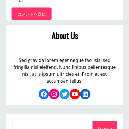
About Us
Sed gravida lorem eget neque facilisis, sed
fringilla nisl eleifend. Nunc finibus pellentesque
nisi, at is ipsum ultricies et. Proin at est
accumsan tellus.
Facebook
Instagram
Twitter
YouTube
LinkedIn
S
Search