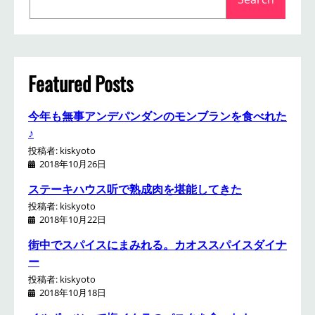
e
a
r
c
h
Featured Posts
今年も無事アンデパンダンのモンブランを食べれた
♪
投稿者: kiskyoto
2018年10月26日
ステーキハウス听で熟成肉を堪能してきた
投稿者: kiskyoto
2018年10月22日
街中でスパイスにまみれる。カオススパイスダイナ
ー
投稿者: kiskyoto
2018年10月18日