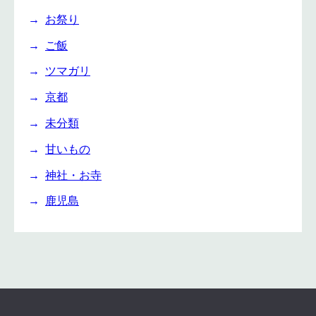
お祭り
ご飯
ツマガリ
京都
未分類
甘いもの
神社・お寺
鹿児島