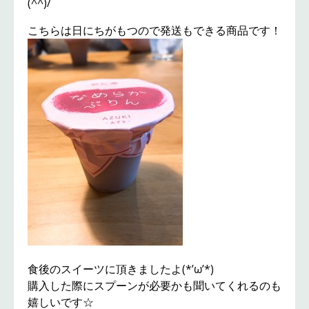
(^^)/
こちらは日にちがもつので発送もできる商品です！
食後のスイーツに頂きましたよ(*’ω’*)
購入した際にスプーンが必要かも聞いてくれるのも
嬉しいです☆