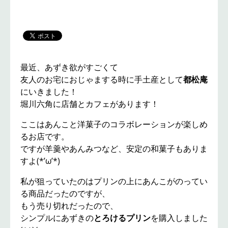
最近、あずき欲がすごくて
友人のお宅におじゃまする時に手土産として
都松庵
にいきました！
堀川六角に店舗とカフェがあります！
ここはあんこと洋菓子のコラボレーションが楽しめ
るお店です。
ですが羊羹やあんみつなど、安定の和菓子もありま
すよ(*’ω’*)
私が狙っていたのはプリンの上にあんこがのってい
る商品だったのですが、
もう売り切れだったので、
シンプルにあずきの
とろけるプリン
を購入しました