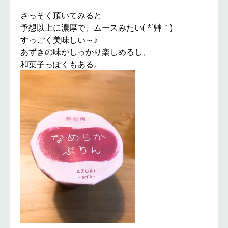
さっそく頂いてみると
予想以上に濃厚で、ムースみたい( *´艸｀)
すっごく美味しい～♪
あずきの味がしっかり楽しめるし、
和菓子っぽくもある。