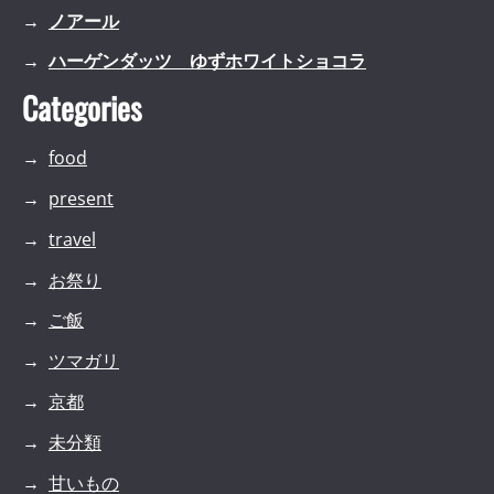
ノアール
ハーゲンダッツ ゆずホワイトショコラ
Categories
food
present
travel
お祭り
ご飯
ツマガリ
京都
未分類
甘いもの