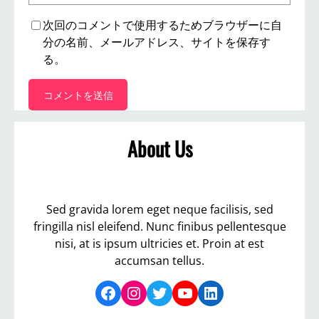
次回のコメントで使用するためブラウザーに自
分の名前、メールアドレス、サイトを保存す
る。
About Us
Sed gravida lorem eget neque facilisis, sed
fringilla nisl eleifend. Nunc finibus pellentesque
nisi, at is ipsum ultricies et. Proin at est
accumsan tellus.
Facebook
Instagram
Twitter
YouTube
LinkedIn