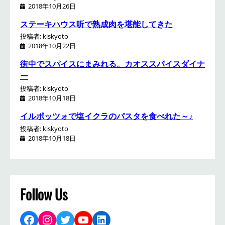
2018年10月26日
ステーキハウス听で熟成肉を堪能してきた
投稿者: kiskyoto
2018年10月22日
街中でスパイスにまみれる。カオススパイスダイナ
ー
投稿者: kiskyoto
2018年10月18日
イルポッツォで塩イクラのパスタを食べれた～♪
投稿者: kiskyoto
2018年10月18日
Follow Us
Facebook
Instagram
Twitter
YouTube
LinkedIn