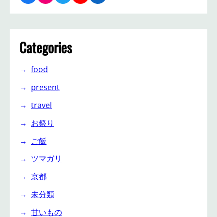
Categories
food
present
travel
お祭り
ご飯
ツマガリ
京都
未分類
甘いもの