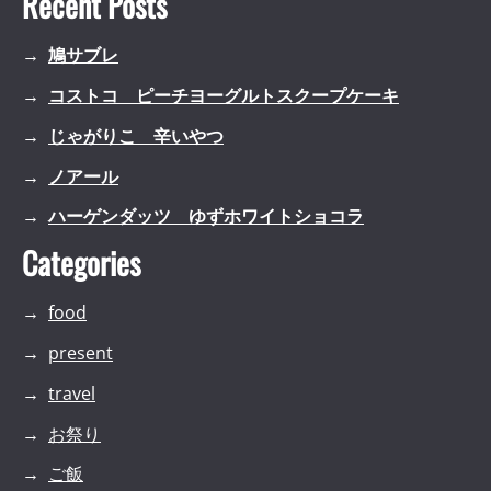
Recent Posts
鳩サブレ
コストコ ピーチヨーグルトスクープケーキ
じゃがりこ 辛いやつ
ノアール
ハーゲンダッツ ゆずホワイトショコラ
Categories
food
present
travel
お祭り
ご飯