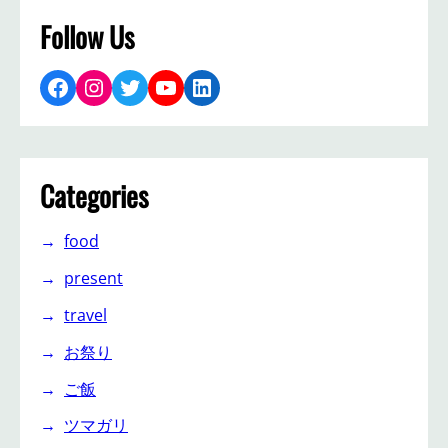
Follow Us
Facebook
Instagram
Twitter
YouTube
LinkedIn
Categories
food
present
travel
お祭り
ご飯
ツマガリ