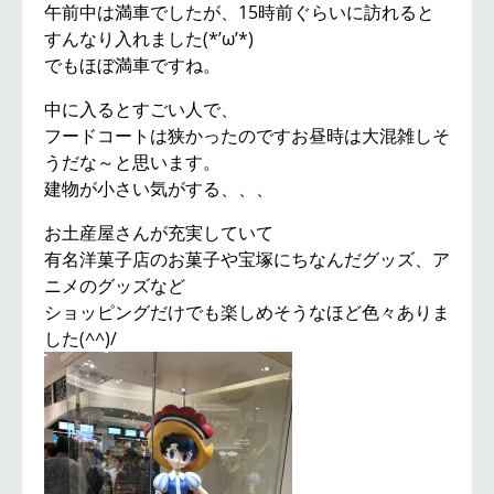
午前中は満車でしたが、15時前ぐらいに訪れると
すんなり入れました(*’ω’*)
でもほぼ満車ですね。
中に入るとすごい人で、
フードコートは狭かったのですお昼時は大混雑しそ
うだな～と思います。
建物が小さい気がする、、、
お土産屋さんが充実していて
有名洋菓子店のお菓子や宝塚にちなんだグッズ、ア
ニメのグッズなど
ショッピングだけでも楽しめそうなほど色々ありま
した(^^)/