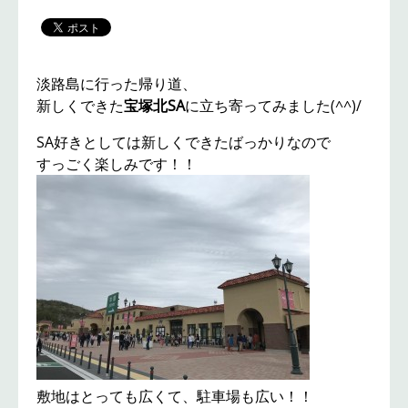
淡路島に行った帰り道、
新しくできた
宝塚北SA
に立ち寄ってみました(^^)/
SA好きとしては新しくできたばっかりなので
すっごく楽しみです！！
敷地はとっても広くて、駐車場も広い！！