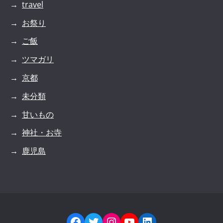
travel
お祭り
ご飯
ツマガリ
京都
未分類
甘いもの
神社・お寺
鹿児島
Facebook
Twitter
Instagram
YouTube
LinkedIn