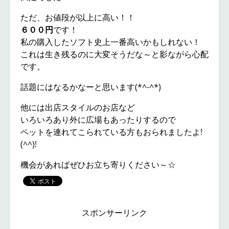
ただ、お値段が以上に高い！！
６００円
です！
私の購入したソフト史上一番高いかもしれない！
これは生き残るのに大変そうだな～と影ながら心配
です。
話題にはなるかなーと思います(*^-^*)
他には出店スタイルのお店など
いろいろあり外に広場もあったりするので
ペットを連れてこられている方もおられましたよ!
(^^)!
機会があればぜひお立ち寄りください～☆
スポンサーリンク