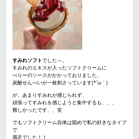
すみれソフト
でした～。
すみれのエキスが入ったソフトクリームに
べりーのソースがかかっておりました。
炭酸せんべいが一枚刺さっています(*´ω｀)
が、あまりすみれが感じられず、
頑張ってすみれを感じようと集中するも、、、
難しかったです、、笑
でもソフトクリーム自体は固めで私の好きなタイプ
で
満足でした！！