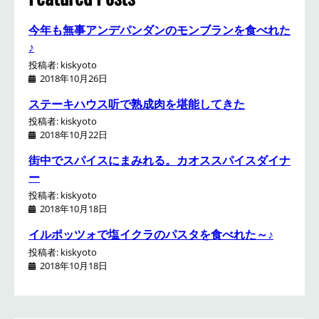
今年も無事アンデパンダンのモンブランを食べれた
♪
投稿者: kiskyoto
2018年10月26日
ステーキハウス听で熟成肉を堪能してきた
投稿者: kiskyoto
2018年10月22日
街中でスパイスにまみれる。カオススパイスダイナ
ー
投稿者: kiskyoto
2018年10月18日
イルポッツォで塩イクラのパスタを食べれた～♪
投稿者: kiskyoto
2018年10月18日